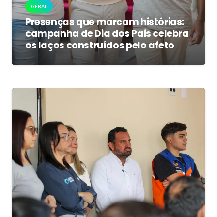
GERAL
Presenças que marcam histórias:
campanha de Dia dos Pais celebra
os laços construídos pelo afeto