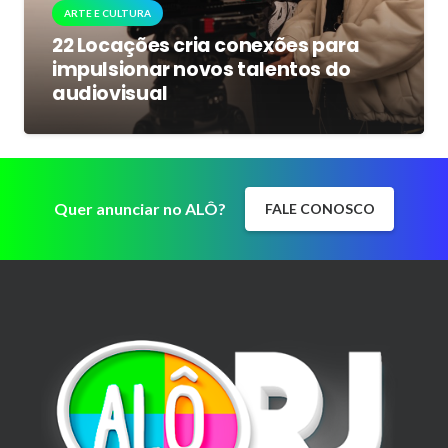
ARTE E CULTURA
22 Locações cria conexões para
impulsionar novos talentos do
audiovisual
Quer anunciar no ALÔ?
FALE CONOSCO