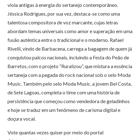
viola antigas à energia do sertanejo contemporâneo.
Jéssica Rodrigues, por sua vez, destaca-se como uma
talentosa compositora de voz marcante, cujas letras
abordam temas universais como amor e superação em uma
fusão autêntica entre o tradicional e o moderno. Rafael
Rivelli, vindo de Barbacena, carrega a bagagem de quem já
conquistou palcos nacionais, incluindo a Festa do Peão de
Barretos, com o projeto “Ruralizou”, que mistura a essência
sertaneja com a pegada do rock nacional sob o selo Moda
Music. Também pelo selo Moda Music, a jovem Bel Costa,
de Sete Lagoas, completa o time com uma história de
persistência que começou como vendedora de geladinhos
e hoje se traduz em um fenômeno de carisma digital e
doçura vocal.
Vote quantas vezes quiser por meio do portal