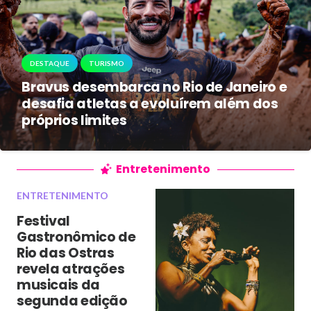
DESTAQUE
TURISMO
Bravus desembarca no Rio de Janeiro e
desafia atletas a evoluírem além dos
próprios limites
Entretenimento
ENTRETENIMENTO
Festival
Gastronômico de
Rio das Ostras
revela atrações
musicais da
segunda edição