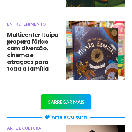
ENTRETENIMENTO
Multicenter Itaipu
prepara férias
com diversão,
cinema e
atrações para
toda a família
CARREGAR MAIS
Arte e Cultura
ARTE E CULTURA