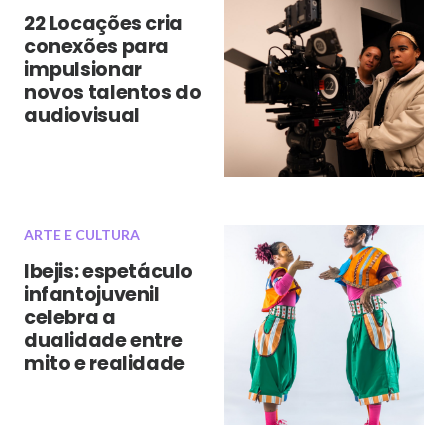
22 Locações cria
conexões para
impulsionar
novos talentos do
audiovisual
ARTE E CULTURA
Ibejis: espetáculo
infantojuvenil
celebra a
dualidade entre
mito e realidade