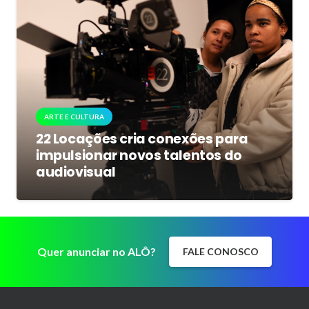
ARTE E CULTURA
22 Locações cria conexões para
impulsionar novos talentos do
audiovisual
Quer anunciar no ALÔ?
FALE CONOSCO