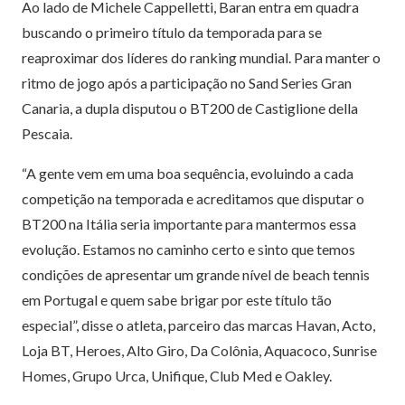
Ao lado de Michele Cappelletti, Baran entra em quadra
buscando o primeiro título da temporada para se
reaproximar dos líderes do ranking mundial. Para manter o
ritmo de jogo após a participação no Sand Series Gran
Canaria, a dupla disputou o BT200 de Castiglione della
Pescaia.
“A gente vem em uma boa sequência, evoluindo a cada
competição na temporada e acreditamos que disputar o
BT200 na Itália seria importante para mantermos essa
evolução. Estamos no caminho certo e sinto que temos
condições de apresentar um grande nível de beach tennis
em Portugal e quem sabe brigar por este título tão
especial”, disse o atleta, parceiro das marcas Havan, Acto,
Loja BT, Heroes, Alto Giro, Da Colônia, Aquacoco, Sunrise
Homes, Grupo Urca, Unifique, Club Med e Oakley.