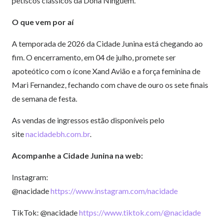
petiscos clássicos da Dona Ninguém.
O que vem por aí
A temporada de 2026 da Cidade Junina está chegando ao
fim. O encerramento, em 04 de julho, promete ser
apoteótico com o ícone Xand Avião e a força feminina de
Mari Fernandez, fechando com chave de ouro os sete finais
de semana de festa.
As vendas de ingressos estão disponíveis pelo
site
nacidadebh.com.br
.
Acompanhe a Cidade Junina na web:
Instagram:
@nacidade
https://www.instagram.com/nacidade
TikTok: @nacidade
https://www.tiktok.com/@nacidade