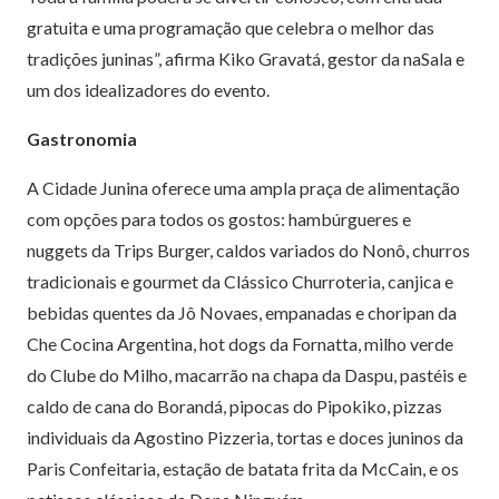
gratuita e uma programação que celebra o melhor das
tradições juninas”, afirma Kiko Gravatá, gestor da naSala e
um dos idealizadores do evento.
Gastronomia
A Cidade Junina oferece uma ampla praça de alimentação
com opções para todos os gostos: hambúrgueres e
nuggets da Trips Burger, caldos variados do Nonô, churros
tradicionais e gourmet da Clássico Churroteria, canjica e
bebidas quentes da Jô Novaes, empanadas e choripan da
Che Cocina Argentina, hot dogs da Fornatta, milho verde
do Clube do Milho, macarrão na chapa da Daspu, pastéis e
caldo de cana do Borandá, pipocas do Pipokiko, pizzas
individuais da Agostino Pizzeria, tortas e doces juninos da
Paris Confeitaria, estação de batata frita da McCain, e os