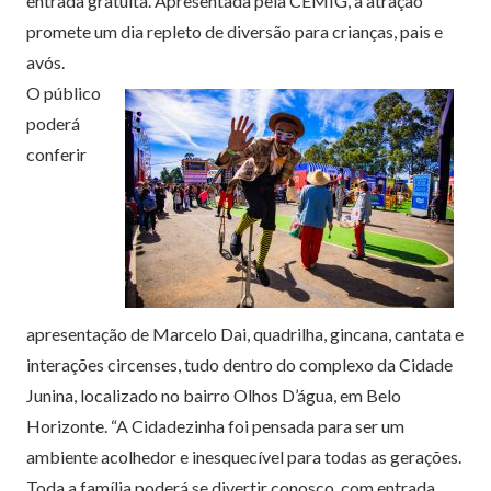
entrada gratuita. Apresentada pela CEMIG, a atração
promete um dia repleto de diversão para crianças, pais e
avós.
O público
poderá
conferir
apresentação de Marcelo Dai, quadrilha, gincana, cantata e
interações circenses, tudo dentro do complexo da Cidade
Junina, localizado no bairro Olhos D’água, em Belo
Horizonte. “A Cidadezinha foi pensada para ser um
ambiente acolhedor e inesquecível para todas as gerações.
Toda a família poderá se divertir conosco, com entrada