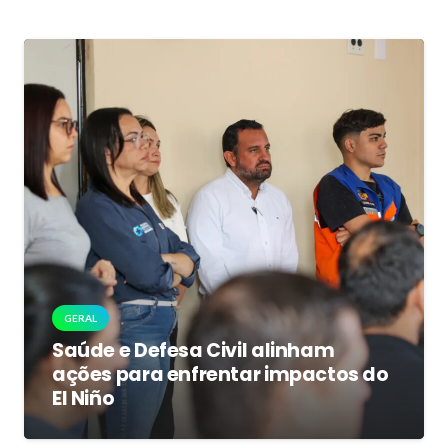
GERAL
Saúde e Defesa Civil alinham
ações para enfrentar impactos do
El Niño