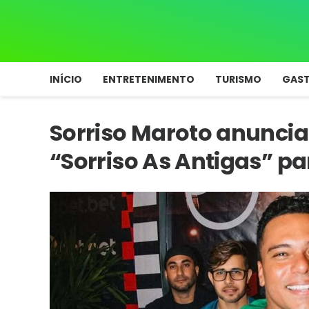
INÍCIO
ENTRETENIMENTO
TURISMO
GAS
Sorriso Maroto anuncia
“Sorriso As Antigas” pa