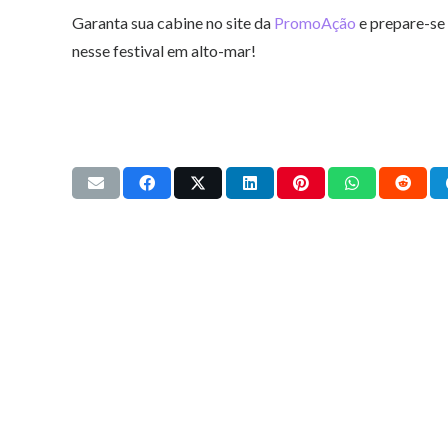
Garanta sua cabine no site da
PromoAção
e prepare-se 
nesse festival em alto-mar!