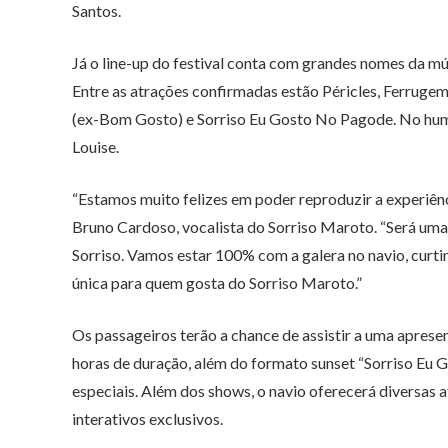
Santos.
Já o line-up do festival conta com grandes nomes da m
Entre as atrações confirmadas estão Péricles, Ferruge
(ex-Bom Gosto) e Sorriso Eu Gosto No Pagode. No humo
Louise.
“Estamos muito felizes em poder reproduzir a experiên
Bruno Cardoso, vocalista do Sorriso Maroto. “Será um
Sorriso. Vamos estar 100% com a galera no navio, curti
única para quem gosta do Sorriso Maroto.”
Os passageiros terão a chance de assistir a uma aprese
horas de duração, além do formato sunset “Sorriso Eu 
especiais. Além dos shows, o navio oferecerá diversas 
interativos exclusivos.