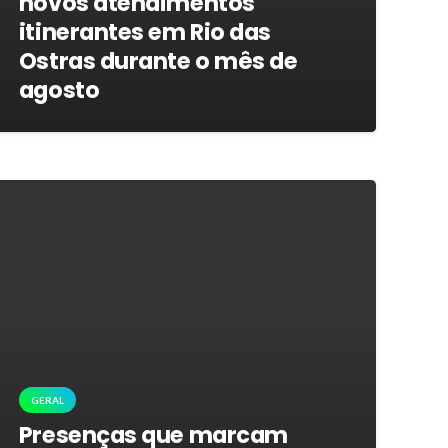
novos atendimentos
itinerantes em Rio das
Ostras durante o mês de
agosto
GERAL
Presenças que marcam