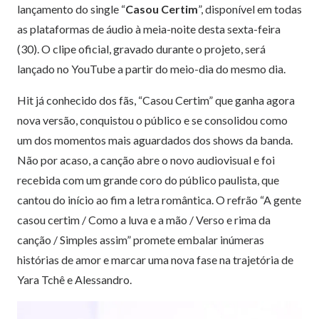
lançamento do single “
Casou Certim
”, disponível em todas
as plataformas de áudio à meia-noite desta sexta-feira
(30). O clipe oficial, gravado durante o projeto, será
lançado no YouTube a partir do meio-dia do mesmo dia.
Hit já conhecido dos fãs, “Casou Certim” que ganha agora
nova versão, conquistou o público e se consolidou como
um dos momentos mais aguardados dos shows da banda.
Não por acaso, a canção abre o novo audiovisual e foi
recebida com um grande coro do público paulista, que
cantou do início ao fim a letra romântica. O refrão “A gente
casou certim / Como a luva e a mão / Verso e rima da
canção / Simples assim” promete embalar inúmeras
histórias de amor e marcar uma nova fase na trajetória de
Yara Tchê e Alessandro.