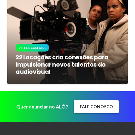
ARTE E CULTURA
22 Locações cria conexões para
impulsionar novos talentos do
audiovisual
Quer anunciar no ALÔ?
FALE CONOSCO