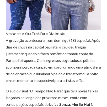
Alessandro e Yara Tchê. Foto: Divulgação
A gravação aconteceu em um domingo (18) especial. Após
dias de chuva na capital paulista, o céu deu trégua
justamente quando o forró romântico tomou conta do
Parque Ibirapuera. Com ingressos esgotados, o público
acompanhou cada canção em coro, criando uma atmosfera
de celebração que iluminou o palco e transformou a noite
em um momento inesquecível para artistas e fãs.
O audiovisual “O Tempo Não Para”, que terá novas faixas
lançadas ao longo dos próximos meses, conta com
participações especiais de
Luísa Sonza
,
Murilo Huff
,