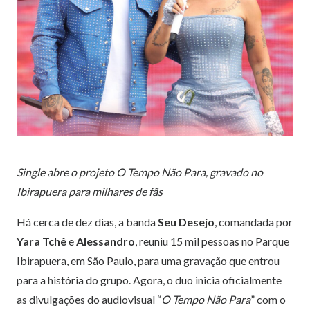
Single abre o projeto O Tempo Não Para, gravado no
Ibirapuera para milhares de fãs
Há cerca de dez dias, a banda
Seu Desejo
, comandada por
Yara Tchê
e
Alessandro
, reuniu 15 mil pessoas no Parque
Ibirapuera, em São Paulo, para uma gravação que entrou
para a história do grupo. Agora, o duo inicia oficialmente
as divulgações do audiovisual “
O Tempo Não Para
” com o