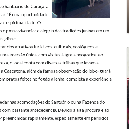
do Santuário do Caraça, a
ular. “É uma oportunidade
 e espiritualidade. O
o e possa vivenciar a alegria das tradições juninas em um
”, disse.
ar dos atrativos turísticos, culturais, ecológicos e
uma imersão única, com visitas à igreja neogótica, ao
reza, o local conta com diversas trilhas que levam a
e a Cascatona, além da famosa observação do lobo-guará
om pratos feitos no fogão a lenha, completa a experiência
spedar nas acomodações do Santuário ou na Fazenda do
s com bastante antecedência. Devido à alta procura e ao
ser preenchidas rapidamente, especialmente em períodos