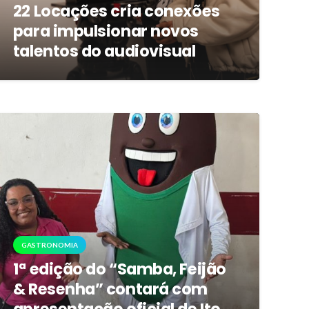
22 Locações cria conexões
para impulsionar novos
talentos do audiovisual
GASTRONOMIA
1ª edição do “Samba, Feijão
& Resenha” contará com