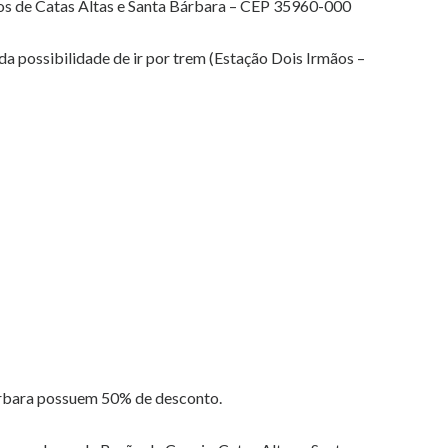
ios de Catas Altas e Santa Bárbara – CEP 35960-000
a possibilidade de ir por trem (Estação Dois Irmãos –
árbara possuem 50% de desconto.