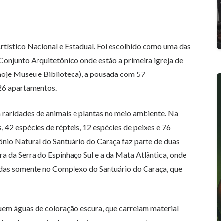
ístico Nacional e Estadual. Foi escolhido como uma das
onjunto Arquitetônico onde estão a primeira igreja de
 (hoje Museu e Biblioteca), a pousada com 57
26 apartamentos.
m raridades de animais e plantas no meio ambiente. Na
, 42 espécies de répteis, 12 espécies de peixes e 76
ônio Natural do Santuário do Caraça faz parte de duas
ra da Serra do Espinhaço Sul e a da Mata Atlântica, onde
radas somente no Complexo do Santuário do Caraça, que
suem águas de coloração escura, que carreiam material