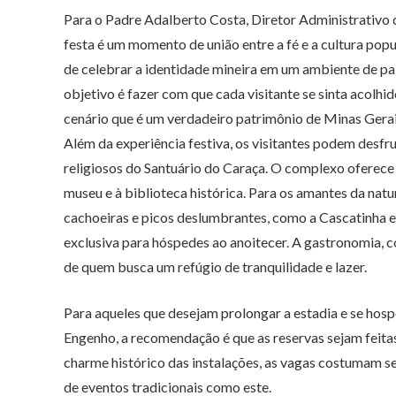
Para o Padre Adalberto Costa, Diretor Administrativo 
festa é um momento de união entre a fé e a cultura pop
de celebrar a identidade mineira em um ambiente de paz
objetivo é fazer com que cada visitante se sinta acolhid
cenário que é um verdadeiro patrimônio de Minas Gerais
Além da experiência festiva, os visitantes podem desfrut
religiosos do Santuário do Caraça. O complexo oferece 
museu e à biblioteca histórica. Para os amantes da natu
cachoeiras e picos deslumbrantes, como a Cascatinha 
exclusiva para hóspedes ao anoitecer. A gastronomia, c
de quem busca um refúgio de tranquilidade e lazer.
Para aqueles que desejam prolongar a estadia e se ho
Engenho, a recomendação é que as reservas sejam feita
charme histórico das instalações, as vagas costumam 
de eventos tradicionais como este.