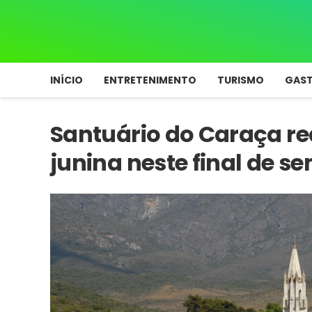
INÍCIO
ENTRETENIMENTO
TURISMO
GAS
Santuário do Caraça rea
junina neste final de 