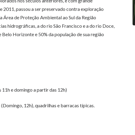
plorados nos séculos anteriores, e com grande
e 2011, passou a ser preservado contra exploração
 a Área de Proteção Ambiental ao Sul da Região
 hidrográficas, a do rio São Francisco e a do rio Doce,
Belo Horizonte e 50% da população de sua região
s 11h e domingo a partir das 12h)
 (Domingo, 12h), quadrilhas e barracas típicas.