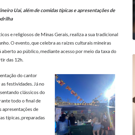
ineiro Uai, além de comidas típicas e apresentações de
drilha
icos e religiosos de Minas Gerais, realiza a sua tradicional
unho. O evento, que celebra as raízes culturais mineiras
á aberto ao público, mediante acesso por meio da taxa do
tir das 12h.
entação do cantor
as festividades. Já no
esentando clássicos do
ante todo o final de
is apresentações de
as típicas, preparadas