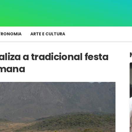
TRONOMIA
ARTE E CULTURA
liza a tradicional festa
semana