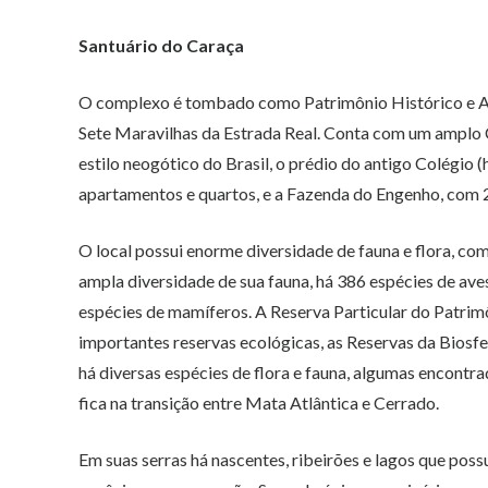
Santuário do Caraça
O complexo é tombado como Patrimônio Histórico e Art
Sete Maravilhas da Estrada Real. Conta com um amplo C
estilo neogótico do Brasil, o prédio do antigo Colégio
apartamentos e quartos, e a Fazenda do Engenho, com 
O local possui enorme diversidade de fauna e flora, co
ampla diversidade de sua fauna, há 386 espécies de aves
espécies de mamíferos. A Reserva Particular do Patrim
importantes reservas ecológicas, as Reservas da Biosfe
há diversas espécies de flora e fauna, algumas encont
fica na transição entre Mata Atlântica e Cerrado.
Em suas serras há nascentes, ribeirões e lagos que pos