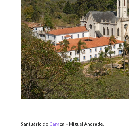
Santuário do
Cara
ça – Miguel Andrade.