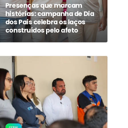
Presenças que marcam
histórias: campanha de Dia
dos Pais celebra os laços
construídos pelo afeto
GERAL