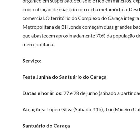
orgânico em suspensão. Seu solo é rico em minérios, ex
concentração de quartzito ou rocha metamórfica. Desd
comercial. O território do Complexo do Caraça integra
Metropolitana de BH, onde começam duas grandes bacias
que abastecem aproximadamente 70% da população de 
metropolitana.
Serviço:
Festa Junina do Santuário do Caraça
Datas e horários:
27 e 28 de junho (sábado a partir da
Atrações:
Tupete Silva (Sábado, 11h), Trio Mineiro Uai
Santuário do Caraça