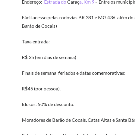
Endereço:
Estrada do
Caraç
a, Km 9
– Entre os municíp
Fácil acesso pelas rodovias BR 381 e MG 436, além do d
Barão de Cocais)
Taxa entrada:
R$ 35 (em dias de semana)
Finais de semana, feriados e datas comemorativas:
R$45 (por pessoa).
Idosos: 50% de desconto.
Moradores de Barão de Cocais, Catas Altas e Santa B