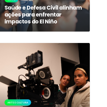
Saúde e Defesa Civil alinham
ações para enfrentar
impactos do El Niño
ARTE E CULTURA