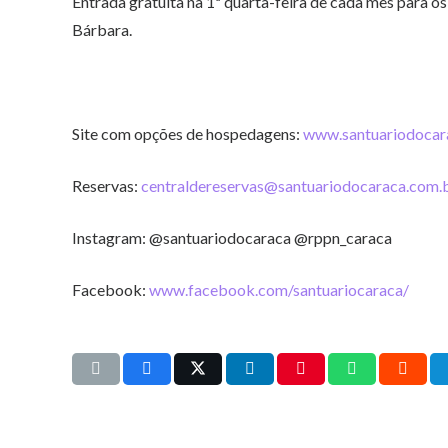
Entrada gratuita na 1ª quarta-feira de cada mês para o
Bárbara.
Site com opções de hospedagens:
www.santuariodocar
Reservas:
centraldereservas@santuariodocaraca.com.
Instagram: @santuariodocaraca @rppn_caraca
Facebook:
www.facebook.com/santuariocaraca/