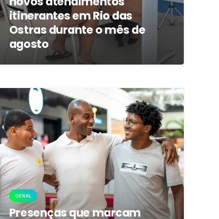
novos atendimentos
itinerantes em Rio das
Ostras durante o mês de
agosto
GERAL
Presenças que marcam