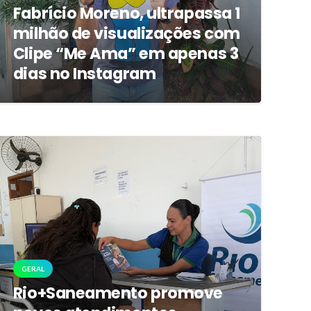
Fabrício Moreno, ultrapassa 1
milhão de visualizações com
Clipe “Me Ama” em apenas 3
dias no Instagram
GERAL
Rio+Saneamento promove