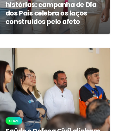
histórias: campanha de Dia
dos Pais celebra os laços
construídos pelo afeto
GERAL