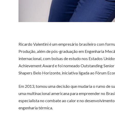
Ricardo Valentini é um empresário brasileiro com form
Produção, além de pós-graduação em Engenharia Mecâni
internacional, com bolsas de estudo nos Estados Unidos
Achievement Award e foi nomeado Outstanding Senior
Shapers Belo Horizonte, iniciativa ligada ao Fórum Ec
Em 2013, tomou uma decisão que mudaria o rumo de sua
uma multinacional americana para empreender no Brasi
especialista no combate ao calor e no desenvolvimento
engenharia térmica.