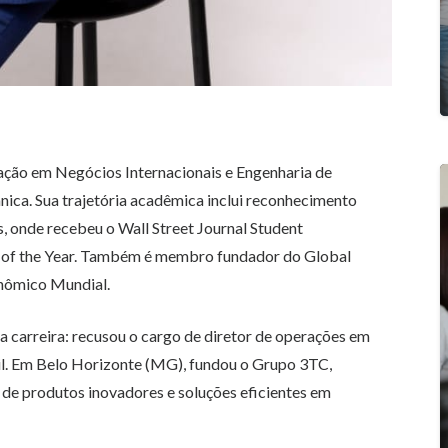
ação em Negócios Internacionais e Engenharia de
ca. Sua trajetória acadêmica inclui reconhecimento
, onde recebeu o Wall Street Journal Student
 of the Year. Também é membro fundador do Global
onômico Mundial.
 carreira: recusou o cargo de diretor de operações em
l. Em Belo Horizonte (MG), fundou o Grupo 3TC,
 de produtos inovadores e soluções eficientes em