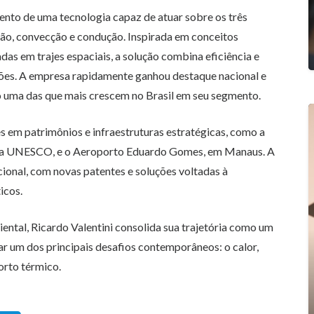
ento de uma tecnologia capaz de atuar sobre os três
ção, convecção e condução. Inspirada em conceitos
das em trajes espaciais, a solução combina eficiência e
ções. A empresa rapidamente ganhou destaque nacional e
o uma das que mais crescem no Brasil em seu segmento.
es em patrimônios e infraestruturas estratégicas, como a
 da UNESCO, e o Aeroporto Eduardo Gomes, em Manaus. A
onal, com novas patentes e soluções voltadas à
icos.
ntal, Ricardo Valentini consolida sua trajetória como um
r um dos principais desafios contemporâneos: o calor,
orto térmico.