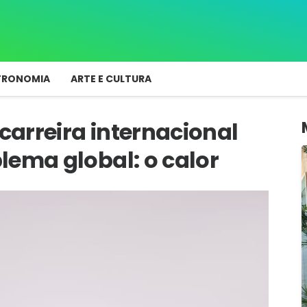
TRONOMIA
ARTE E CULTURA
 carreira internacional
lema global: o calor