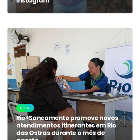
Instagram
GERAL
Rio+Saneamento promove novos
atendimentos itinerantes em Rio
das Ostras durante o mês de