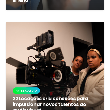
El Niño
ARTE E CULTURA
22 Locações cria conexões para
impulsionar novos talentos do