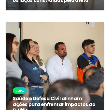
os laços construídos pelo afeto
GERAL
Saúde e Defesa Civil alinham
ações para enfrentar impactos do