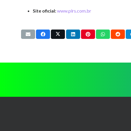
Site oficial:
www.plrs.com.br