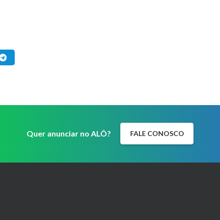
Quer anunciar no ALÔ?
FALE CONOSCO