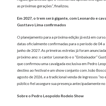
as próximas gerações”, finalizou.
Em 2027, o trem será gigante, com Leonardo e cav
Gusttavo Lima confirmados
O planejamento para a próxima edição já está em curso
datas oficialmente confirmadas para o período de 04 a
junho de 2027. As primeiras estrelas já foram anunciada
próximo ano: o cantor Leonardo e o “Embaixador” Gust
que confirmou uma cavalgada exclusiva em Pedro Leo
destino ao festival e um show conjunto com João Bosco
agosto de 2026, e a tradicional venda de ingressos “no
público fiel assegure sua presença antecipadamente no e
Sobre o Pedro Leopoldo Rodeio Show