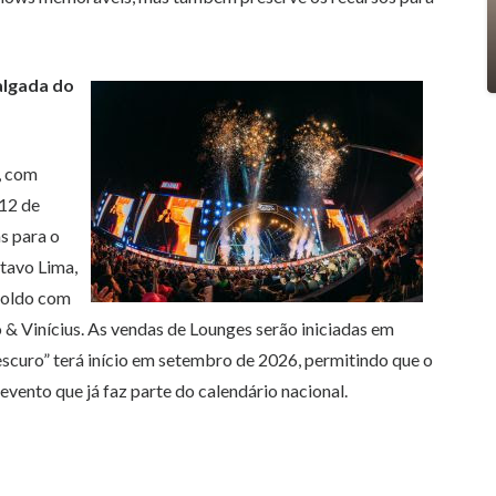
algada do
, com
 12 de
s para o
tavo Lima,
poldo com
 & Vinícius. As vendas de Lounges serão iniciadas em
 escuro” terá início em setembro de 2026, permitindo que o
vento que já faz parte do calendário nacional.