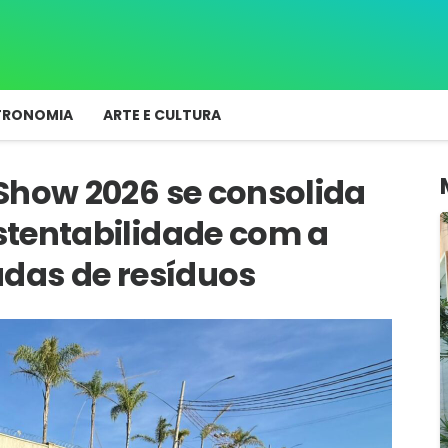
TRONOMIA
ARTE E CULTURA
Show 2026 se consolida
stentabilidade com a
adas de resíduos