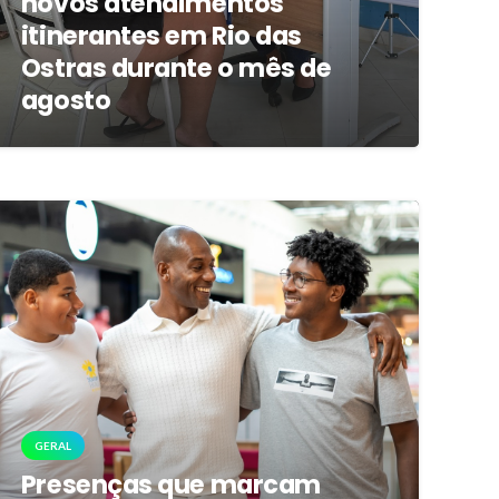
novos atendimentos
itinerantes em Rio das
Ostras durante o mês de
agosto
GERAL
Presenças que marcam