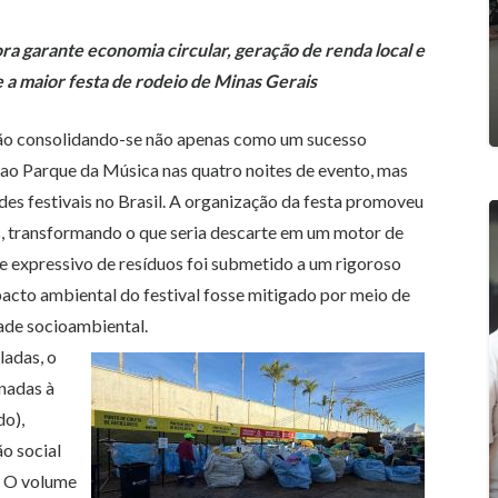
 garante economia circular, geração de renda local e
 a maior festa de rodeio de Minas Gerais
ão consolidando-se não apenas como um sucesso
s ao Parque da Música nas quatro noites de evento, mas
es festivais no Brasil. A organização da festa promoveu
is, transformando o que seria descarte em um motor de
 expressivo de resíduos foi submetido a um rigoroso
acto ambiental do festival fosse mitigado por meio de
dade socioambiental.
ladas, o
inadas à
o),
ão social
. O volume