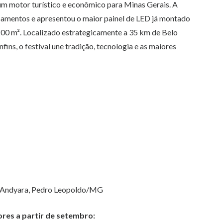
 um motor turístico e econômico para Minas Gerais. A
pamentos e apresentou o maior painel de LED já montado
200 m². Localizado estrategicamente a 35 km de Belo
ns, o festival une tradição, tecnologia e as maiores
e Andyara, Pedro Leopoldo/MG
ores a partir de setembro: