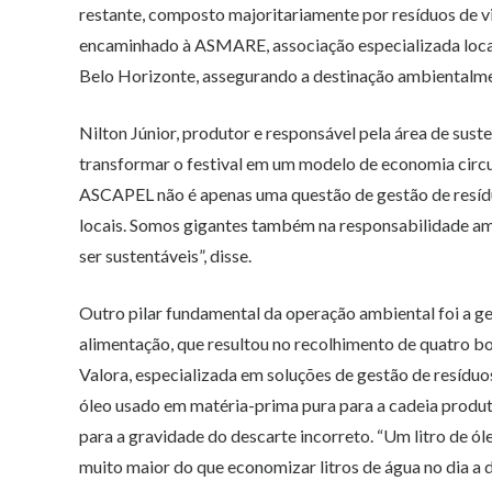
restante, composto majoritariamente por resíduos de vi
encaminhado à ASMARE, associação especializada loc
Belo Horizonte, assegurando a destinação ambientalme
Nilton Júnior, produtor e responsável pela área de sust
transformar o festival em um modelo de economia circul
ASCAPEL não é apenas uma questão de gestão de resíduo
locais. Somos gigantes também na responsabilidade am
ser sustentáveis”, disse.
Outro pilar fundamental da operação ambiental foi a ge
alimentação, que resultou no recolhimento de quatro b
Valora, especializada em soluções de gestão de resíduos
óleo usado em matéria-prima pura para a cadeia produtiv
para a gravidade do descarte incorreto. “Um litro de 
muito maior do que economizar litros de água no dia a