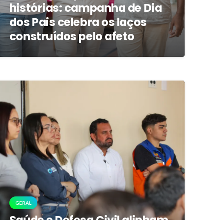
histórias: campanha de Dia
dos Pais celebra os laços
construídos pelo afeto
GERAL