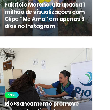
Fabrício Moreno, ultrapassa 1
milhão de visualizações com
Clipe “Me Ama” em apenas 3
dias no Instagram
GERAL
Rio+Saneamento promove