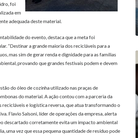
dro, foi
alizada em
nte adequada deste material.
entabilidade do evento, destaca que a meta foi
ar. “Destinar a grande maioria dos recicláveis para a
s, mas sim de gerar renda e dignidade para as famílias
biental, provando que grandes festivais podem e devem
stão do óleo de cozinha utilizado nas praças de
ombonas do material. A ação contou com a parceria da
 recicláveis e logística reversa, que atua transformando o
a. Flavio Salsoni, líder de operações da empresa, alerta
óleo descartado corretamente evita um impacto ambiental
 dia, uma vez que essa pequena quantidade de resíduo pode