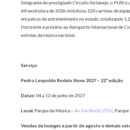
Integrante do prestigiado Circuito Sertanejo, o PLRS é
infraestrutura de 2026 mobilizou 120 carretas de equi
em palcos de entretenimento no estado, totalizando 1.
Horizonte e próximo ao Aeroporto Internacional de Confi
estrelas da música nacional.
Serviço
Pedro Leopoldo Rodeio Show 2027 – 22ª edição
Datas:
04 a 12 de junho de 2027
Local:
Parque da Música –
Av. Via Norte, 2752
, Parqu
Vendas de lounges a partir de agosto e demais set