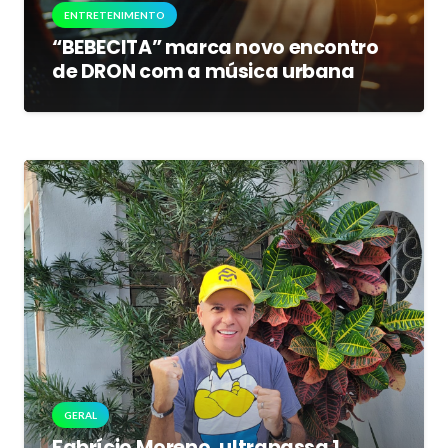
ENTRETENIMENTO
“BEBECITA” marca novo encontro
de DRON com a música urbana
GERAL
Fabrício Moreno, ultrapassa 1