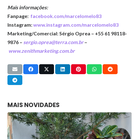
Mais informações:
Fanpage:
facebook.com/marcelomelo83
Instagram:
www.instagram.com/marcelomelo83
Marketing/Comercial: Sérgio Oprea – +55 61 98118-
9876 –
sergio.oprea@terra.com.br
–
www.zenithmarketing.com.br
MAIS NOVIDADES