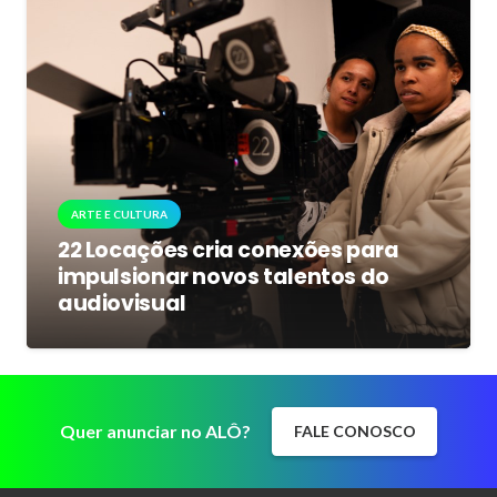
ARTE E CULTURA
22 Locações cria conexões para
impulsionar novos talentos do
audiovisual
Quer anunciar no ALÔ?
FALE CONOSCO