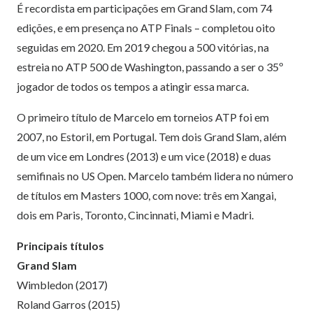
É recordista em participações em Grand Slam, com 74
edições, e em presença no ATP Finals – completou oito
seguidas em 2020. Em 2019 chegou a 500 vitórias, na
estreia no ATP 500 de Washington, passando a ser o 35º
jogador de todos os tempos a atingir essa marca.
O primeiro título de Marcelo em torneios ATP foi em
2007, no Estoril, em Portugal. Tem dois Grand Slam, além
de um vice em Londres (2013) e um vice (2018) e duas
semifinais no US Open. Marcelo também lidera no número
de títulos em Masters 1000, com nove: três em Xangai,
dois em Paris, Toronto, Cincinnati, Miami e Madri.
Principais títulos
Grand Slam
Wimbledon (2017)
Roland Garros (2015)