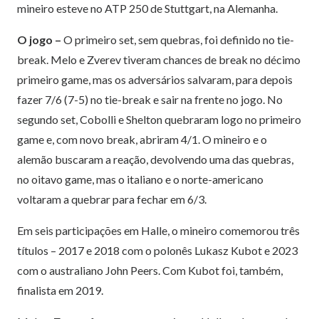
mineiro esteve no ATP 250 de Stuttgart, na Alemanha.
O jogo –
O primeiro set, sem quebras, foi definido no tie-
break. Melo e Zverev tiveram chances de break no décimo
primeiro game, mas os adversários salvaram, para depois
fazer 7/6 (7-5) no tie-break e sair na frente no jogo. No
segundo set, Cobolli e Shelton quebraram logo no primeiro
game e, com novo break, abriram 4/1. O mineiro e o
alemão buscaram a reação, devolvendo uma das quebras,
no oitavo game, mas o italiano e o norte-americano
voltaram a quebrar para fechar em 6/3.
Em seis participações em Halle, o mineiro comemorou três
títulos – 2017 e 2018 com o polonês Lukasz Kubot e 2023
com o australiano John Peers. Com Kubot foi, também,
finalista em 2019.