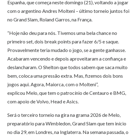
Espanha, que começa neste domingo (21), voltando a jogar
com o argentino Andres Molteni – último torneio juntos foi
no Grand Slam, Roland Garros, na França.
“Hoje não deu para nós. Tivemos uma bela chance no
primeiro set, dois break points para fazer 6/5 e saque.
Provavelmente teria mudado o jogo, se a gente ganhasse.
Acabaram vencendo e depois aproveitaram a confiança e
deslancharam. O Shelton que todos sabem que saca muito
bem, coloca uma pressão extra. Mas, fizemos dois bons
jogos aqui. Agora, Maiorca, com o Molteni”,
explicou Melo, que tem o patrocínio de Centauro e BMG,
com apoio de Volvo, Head e Asics.
Será o terceiro torneio na gira na grama 2026 de Melo,
preparatório para Wimbledon, Grand Slam que tem início
no dia 29, em Londres, na Inglaterra. Na semana passada, o