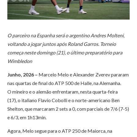
O parceiro na Espanha será o argentino Andres Molteni,
voltando a jogar juntos após Roland Garros. Torneio
começa neste domingo (21), o último preparatório para
Wimbledon
Junho, 2026 –
Marcelo Melo e Alexander Zverev pararam
nas quartas de final do ATP 500 de Halle, na Alemanha.
O mineiro e o alemão enfrentaram, nesta quarta-feira
(17), o italiano Flavio Cobolli e o norte-americano Ben
Shelton, que marcaram 2 sets a 0, com parciais de 7/6 (7-5)
e 6/3, em 1h13min.
Agora, Melo segue para o ATP 250 de Maiorca, na