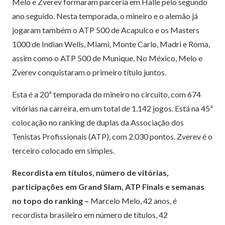
Melo e Zverev formaram parceria em Halle pelo segundo
ano seguido. Nesta temporada, o mineiro e o alemão já
jogaram também o ATP 500 de Acapulco e os Masters
1000 de Indian Wells, Miami, Monte Carlo, Madri e Roma,
assim como o ATP 500 de Munique. No México, Melo e
Zverev conquistaram o primeiro título juntos.
Esta é a 20ª temporada do mineiro no circuito, com 674
vitórias na carreira, em um total de 1.142 jogos. Está na 45ª
colocação no ranking de duplas da Associação dos
Tenistas Profissionais (ATP), com 2.030 pontos. Zverev é o
terceiro colocado em simples.
Recordista em títulos, número de vitórias,
participações em Grand Slam, ATP Finals e semanas
no topo do ranking –
Marcelo Melo, 42 anos, é
recordista brasileiro em número de títulos, 42