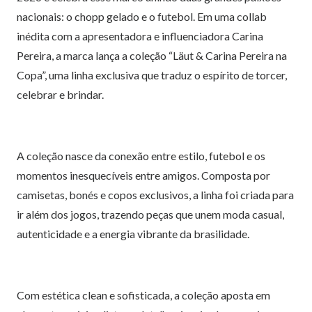
nacionais: o chopp gelado e o futebol. Em uma collab
inédita com a apresentadora e influenciadora Carina
Pereira, a marca lança a coleção “Läut & Carina Pereira na
Copa”, uma linha exclusiva que traduz o espírito de torcer,
celebrar e brindar.
A coleção nasce da conexão entre estilo, futebol e os
momentos inesquecíveis entre amigos. Composta por
camisetas, bonés e copos exclusivos, a linha foi criada para
ir além dos jogos, trazendo peças que unem moda casual,
autenticidade e a energia vibrante da brasilidade.
Com estética clean e sofisticada, a coleção aposta em