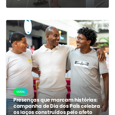
GERAL
Presenças que marcam histórias:
campanha de Dia dos Pais celebra
os laços construídos pelo afeto