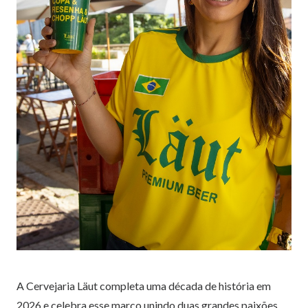
A Cervejaria Läut completa uma década de história em
2026 e celebra esse marco unindo duas grandes paixões