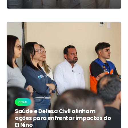
GERAL
Saúde e Defesa Civil alinham
ações para enfrentar impactos do
El Niño