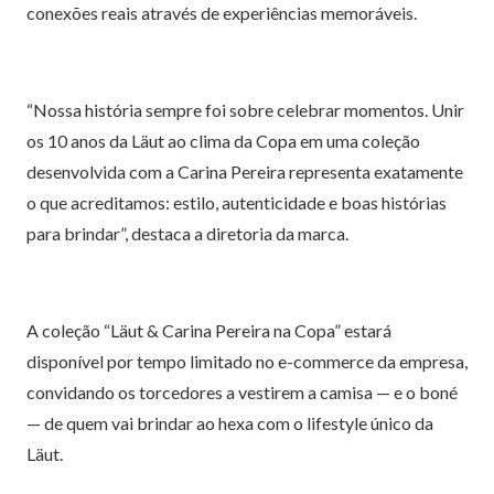
conexões reais através de experiências memoráveis.
“Nossa história sempre foi sobre celebrar momentos. Unir
os 10 anos da Läut ao clima da Copa em uma coleção
desenvolvida com a Carina Pereira representa exatamente
o que acreditamos: estilo, autenticidade e boas histórias
para brindar”, destaca a diretoria da marca.
A coleção “Läut & Carina Pereira na Copa” estará
disponível por tempo limitado no e-commerce da empresa,
convidando os torcedores a vestirem a camisa — e o boné
— de quem vai brindar ao hexa com o lifestyle único da
Läut.