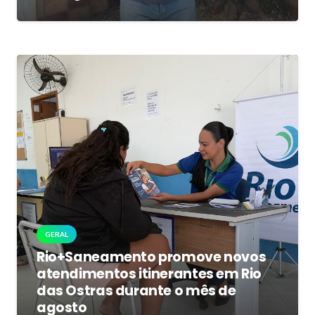
GERAL
Rio+Saneamento promove novos
atendimentos itinerantes em Rio
das Ostras durante o mês de
agosto