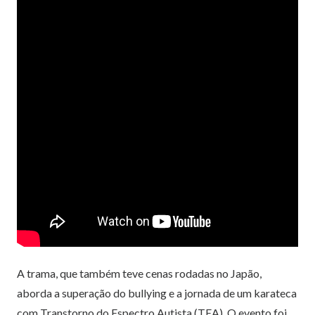
A trama, que também teve cenas rodadas no Japão,
aborda a superação do bullying e a jornada de um karateca
com Transtorno do Espectro Autista (TEA). O evento foi