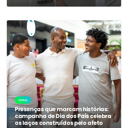
GERAL
Presenças que marcam histórias:
campanha de Dia dos Pais celebra
os laços construídos pelo afeto