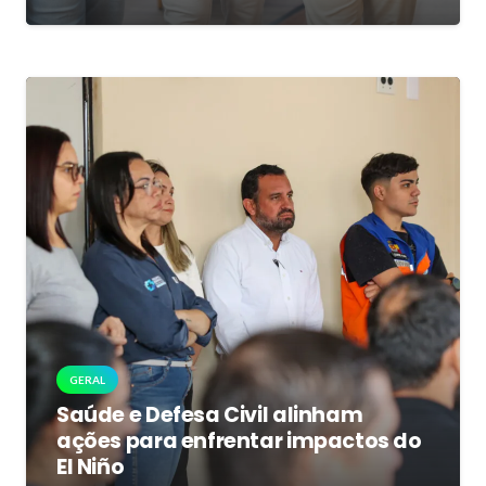
GERAL
Saúde e Defesa Civil alinham
ações para enfrentar impactos do
El Niño