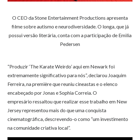
O CEO da Stone Entertainment Productions apresenta
filme sobre autismo e neurodiversidade. O longa, que já
possui versão literária, conta com a participação de Emilia
Pedersen
“Produzir ‘The Karate Weirdo’ aqui em Newark foi
extremamente significativo para nós”, declarou Joaquim
Ferreira, na première que reuniu cineastas e o elenco
encabeçado por Jonas e Sophia Correia. O
empresário ressaltou que realizar esse trabalho em New
Jersey representou mais do que uma conquista
cinematográfica, descrevendo-o como “um investimento
na comunidade criativa local”.