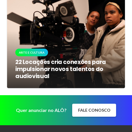
ARTE E CULTURA
22 Locações cria conexões para
impulsionar novos talentos do
audiovisual
Quer anunciar no ALÔ?
FALE CONOSCO