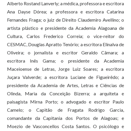
Alberto Rostand Lanverly; a médica, professora e escritora
Ana Dayse Dórea; a professora e escritora Catarina
Fernandes Fraga; o juiz de Direito Claudemiro Avellino; o
artista plástico e presidente da Academia Alagoana de
Cultura, Carlos Frederico Correia; o vice-reitor do
CESMAC, Douglas Apratto Tenório; a escritora Elinalva de
Oliveira; o jornalista e escritor Geraldo Câmara; a
escritora Inês Gama; o presidente da Academia
Maceioense de Letras, Jorge Luiz Soares; a escritora
Juçara Valverde; a escritora Luciane de Figueirêdo; a
presidente da Academia de Artes, Letras e Ciências de
Olinda, Maria da Conceição Bizerra; a arquiteta e
paisagista Mirna Porto; o advogado e escritor Paulo
Camelo; o Capitão de Fragata Rodrigo Garcia,
comandante da Capitania dos Portos de Alagoas; e
Moezio de Vasconcellos Costa Santos. O psicólogo e