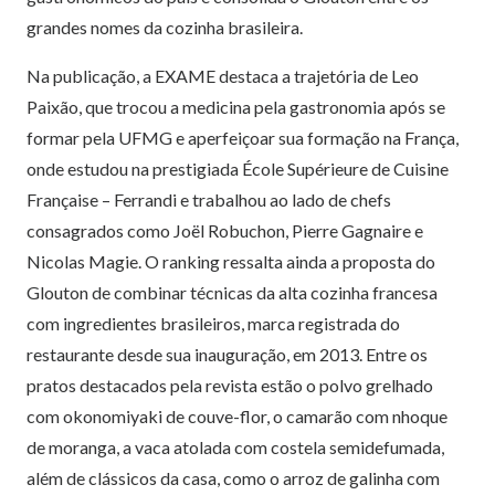
grandes nomes da cozinha brasileira.
Na publicação, a EXAME destaca a trajetória de Leo
Paixão, que trocou a medicina pela gastronomia após se
formar pela UFMG e aperfeiçoar sua formação na França,
onde estudou na prestigiada École Supérieure de Cuisine
Française – Ferrandi e trabalhou ao lado de chefs
consagrados como Joël Robuchon, Pierre Gagnaire e
Nicolas Magie. O ranking ressalta ainda a proposta do
Glouton de combinar técnicas da alta cozinha francesa
com ingredientes brasileiros, marca registrada do
restaurante desde sua inauguração, em 2013. Entre os
pratos destacados pela revista estão o polvo grelhado
com okonomiyaki de couve-flor, o camarão com nhoque
de moranga, a vaca atolada com costela semidefumada,
além de clássicos da casa, como o arroz de galinha com