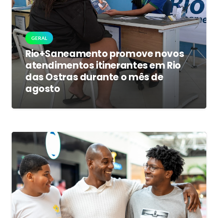
GERAL
Rio+Saneamento promove novos
atendimentos itinerantes em Rio
das Ostras durante o mês de
agosto