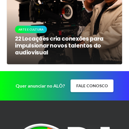
ARTE E CULTURA
22 Locações cria conexões para
impulsionar novos talentos do
audiovisual
Quer anunciar no ALÔ?
FALE CONOSCO