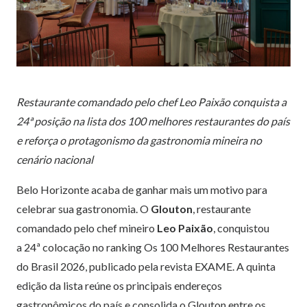
Restaurante comandado pelo chef Leo Paixão conquista a
24ª posição na lista dos 100 melhores restaurantes do país
e reforça o protagonismo da gastronomia mineira no
cenário nacional
Belo Horizonte acaba de ganhar mais um motivo para
celebrar sua gastronomia. O
Glouton
, restaurante
comandado pelo chef mineiro
Leo Paixão
, conquistou
a
24ª colocação no ranking Os 100 Melhores Restaurantes
do Brasil 2026, publicado pela revista EXAME
. A quinta
edição da lista reúne os principais endereços
gastronômicos do país e consolida o Glouton entre os