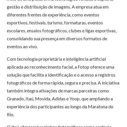
gestão e distribuição de imagens. A empresa atua em
diferentes frentes de experiência, como eventos
esportivos, festivais, turismo, formaturas, eventos
escolares, ensaios fotográficos, clubes e ligas esportivas,
consolidando sua presença em diversos formatos de
eventos ao vivo.
Com tecnologia proprietária e inteligência artificial
aplicada ao reconhecimento facial, a Fotop oferece uma
solução que facilita a identificação e o acesso a registros
fotográficos de forma rápida, segura e precisa. A iniciativa
também integra ativações de marcas parceiras como
Granado, Itaú, Movida, Adidas e Yoop, que ampliando a
experiência dos participantes ao longo da Maratona do
Rio.
O Itaú oferecerá registros fotográficos como cortesia