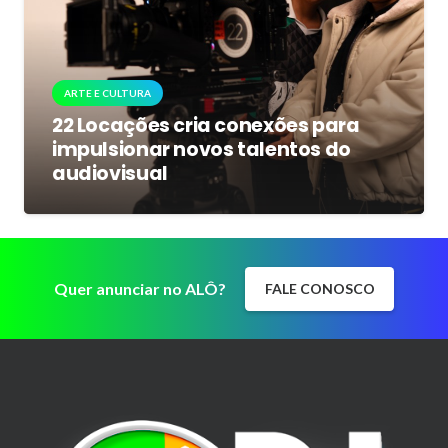
ARTE E CULTURA
22 Locações cria conexões para
impulsionar novos talentos do
audiovisual
Quer anunciar no ALÔ?
FALE CONOSCO