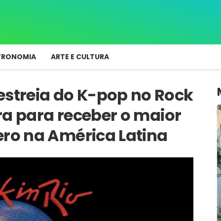
TRONOMIA
ARTE E CULTURA
estreia do K-pop no Rock
ara para receber o maior
ero na América Latina