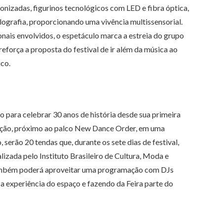
ronizadas, figurinos tecnológicos com LED e fibra óptica,
olografia, proporcionando uma vivência multissensorial.
onais envolvidos, o espetáculo marca a estreia do grupo
reforça a proposta do festival de ir além da música ao
ico.
o para celebrar 30 anos de história desde sua primeira
zação, próximo ao palco New Dance Order, em uma
 serão 20 tendas que, durante os sete dias de festival,
izada pelo Instituto Brasileiro de Cultura, Moda e
também poderá aproveitar uma programação com DJs
a experiência do espaço e fazendo da Feira parte do