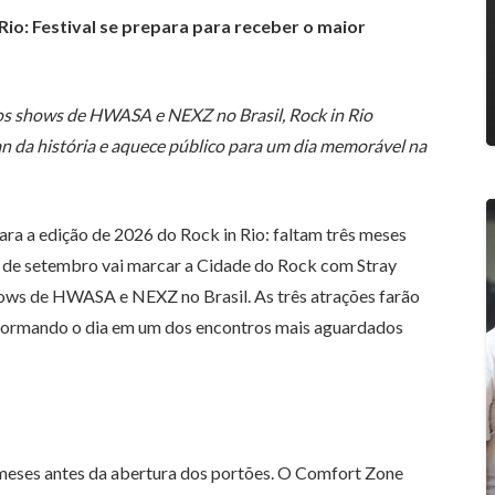
Rio: Festival se prepara para receber o maior
iros shows de HWASA e NEXZ no Brasil, Rock in Rio
an da história e aquece público para um dia memorável na
ra a edição de 2026 do Rock in Rio: faltam três meses
11 de setembro vai marcar a Cidade do Rock com Stray
ows de HWASA e NEXZ no Brasil. As três atrações farão
nsformando o dia em um dos encontros mais aguardados
 meses antes da abertura dos portões. O Comfort Zone