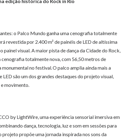
 edição histórica do Rock in Rio
rcantes: o Palco Mundo ganha uma cenografia totalmente
será revestida por 2.400 m² de painéis de LED de altíssima
 painel visual. A maior pista de dança da Cidade do Rock,
enografia totalmente nova, com 56,50 metros de
a monumental no festival. O palco amplia ainda mais a
e LED são um dos grandes destaques do projeto visual,
z e movimento.
CCO by LightWire, uma experiência sensorial imersiva em
ombinando dança, tecnologia, luz e som em sessões para
 o projeto propõe uma jornada inspirada nos sons da