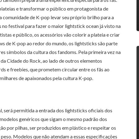
 plateias e transformar o público em protagonista de
a comunidade de K-pop levar seu próprio brilho para a
no festival para fazer o maior lightstick ocean já visto na
stas e público, os acessórios vão colorir a plateia e criar
s de K-pop ao redor do mundo, os lightsticks são parte
es símbolos da cultura dos fandoms. Pela primeira vez na
e da Cidade do Rock, ao lado de outros elementos
 e freebies, que prometem circular entre os fãs ao
 milhares de apaixonados pela cultura K-pop.
, será permitida a entrada dos lightsticks oficiais dos
de modelos genéricos que sigam o mesmo padrão dos
ão por pilhas, ser produzidos em plástico e respeitar os
de peso. Modelos que não atendam a essas especificações