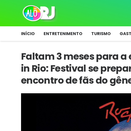
INÍCIO
ENTRETENIMENTO
TURISMO
GAS
Faltam 3 meses para a 
in Rio: Festival se prep
encontro de fãs do gên