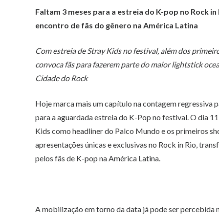
Faltam 3 meses para a estreia do K-pop no Rock in 
encontro de fãs do gênero na América Latina
Com estreia de Stray Kids no festival, além dos prime
convoca fãs para fazerem parte do maior lightstick oce
Cidade do Rock
Hoje marca mais um capítulo na contagem regressiva pa
para a aguardada estreia do K-Pop no festival. O dia 
Kids como headliner do Palco Mundo e os primeiros sh
apresentações únicas e exclusivas no Rock in Rio, tra
pelos fãs de K-pop na América Latina.
A mobilização em torno da data já pode ser percebida