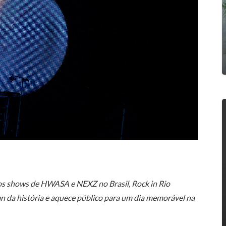
iros shows de HWASA e NEXZ no Brasil, Rock in Rio
an da história e aquece público para um dia memorável na