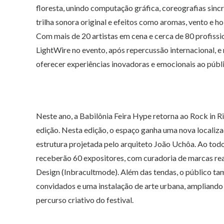
floresta, unindo computação gráfica, coreografias sinc
trilha sonora original e efeitos como aromas, vento e h
Com mais de 20 artistas em cena e cerca de 80 profissi
LightWire no evento, após repercussão internacional, e 
oferecer experiências inovadoras e emocionais ao públ
Neste ano, a Babilônia Feira Hype retorna ao Rock in Ri
edição. Nesta edição, o espaço ganha uma nova locali
estrutura projetada pelo arquiteto João Uchôa. Ao todo,
receberão 60 expositores, com curadoria de marcas real
Design (Inbracultmode). Além das tendas, o público 
convidados e uma instalação de arte urbana, ampliando 
percurso criativo do festival.