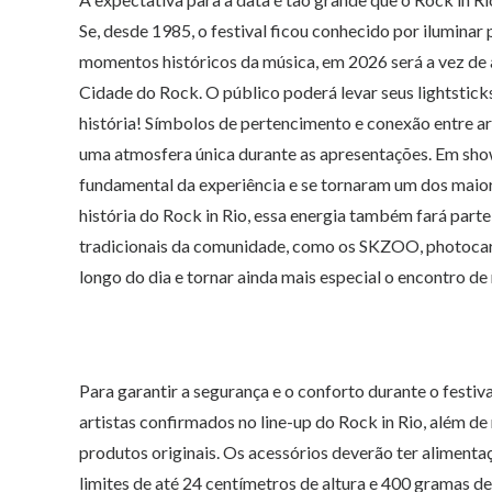
Se, desde 1985, o festival ficou conhecido por iluminar
momentos históricos da música, em 2026 será a vez de 
Cidade do Rock. O público poderá levar seus lightsticks 
história! Símbolos de pertencimento e conexão entre arti
uma atmosfera única durante as apresentações. Em show
fundamental da experiência e se tornaram um dos maior
história do Rock in Rio, essa energia também fará part
tradicionais da comunidade, como os SKZOO, photocards
longo do dia e tornar ainda mais especial o encontro de
Para garantir a segurança e o conforto durante o festival
artistas confirmados no line-up do Rock in Rio, além 
produtos originais. Os acessórios deverão ter alimentaç
limites de até 24 centímetros de altura e 400 gramas 