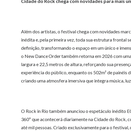
Cidade do Rock chega com novidades para mais uma
Além dos artistas, o festival chega com novidades ma
inédita e, pela primeira vez, toda sua estrutura frontal 
definição, transformando o espaço em um único e imenso
o New Dance Order também retorna em 2026 com uma c
largura e 22,5 metros de altura, reforçando sua presenç
experiência do público, enquanto os 502m² de painéis d
criando uma atmosfera imersiva que integra música, lu
O Rock in Rio também anunciou o espetáculo inédito E
360º que acontecerá diariamente na Cidade do Rock, c
até mil pessoas. Criado exclusivamente para o festival,