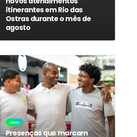
novos atendimentos
itinerantes em Rio das
Ostras durante o mês de
agosto
GERAL
Presenças que marcam