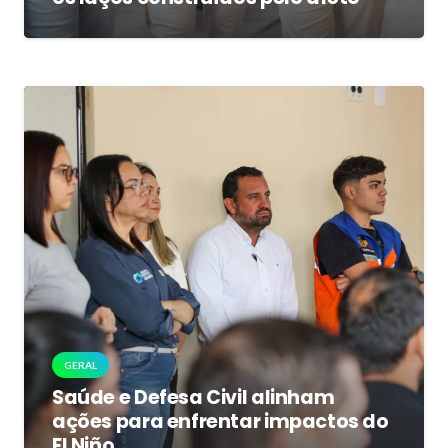
GERAL
Saúde e Defesa Civil alinham
ações para enfrentar impactos do
El Niño