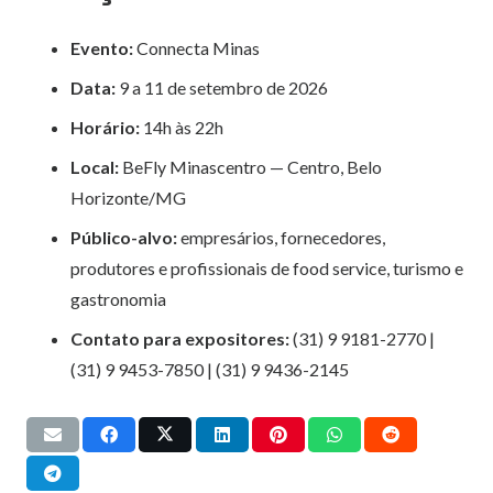
Evento:
Connecta Minas
Data:
9 a 11 de setembro de 2026
Horário:
14h às 22h
Local:
BeFly Minascentro — Centro, Belo
Horizonte/MG
Público-alvo:
empresários, fornecedores,
produtores e profissionais de food service, turismo e
gastronomia
Contato para expositores:
(31) 9 9181-2770 |
(31) 9 9453-7850 | (31) 9 9436-2145