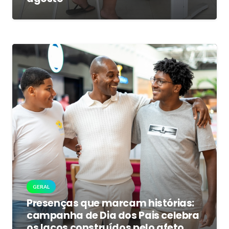
GERAL
Presenças que marcam histórias:
campanha de Dia dos Pais celebra
os laços construídos pelo afeto