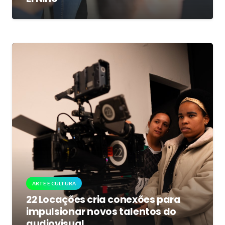
ARTE E CULTURA
22 Locações cria conexões para
impulsionar novos talentos do
audiovisual