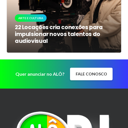
ARTE E CULTURA
22 Locações cria conexões para
impulsionar novos talentos do
audiovisual
Quer anunciar no ALÔ?
FALE CONOSCO