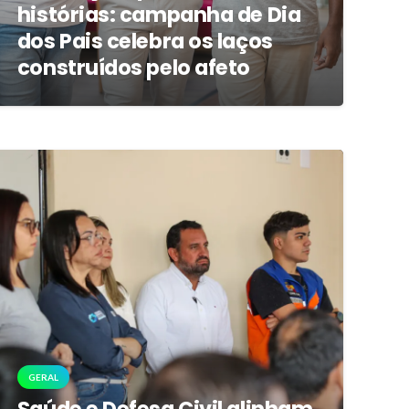
histórias: campanha de Dia
dos Pais celebra os laços
construídos pelo afeto
GERAL