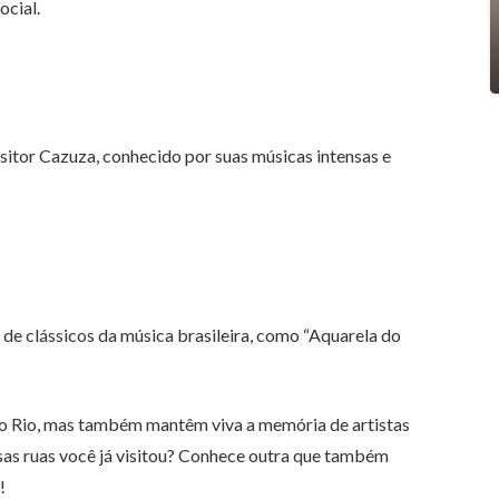
ocial.
sitor Cazuza, conhecido por suas músicas intensas e
de clássicos da música brasileira, como “Aquarela do
do Rio, mas também mantêm viva a memória de artistas
sas ruas você já visitou? Conhece outra que também
!