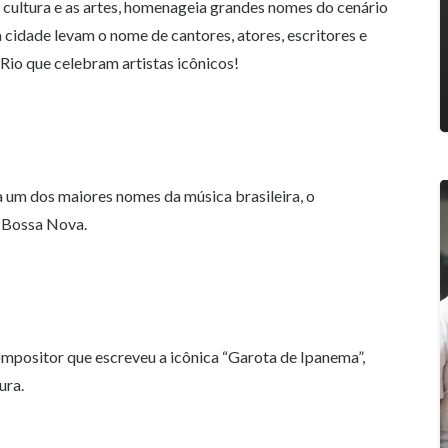
a cultura e as artes, homenageia grandes nomes do cenário
a cidade levam o nome de cantores, atores, escritores e
io que celebram artistas icônicos!
a um dos maiores nomes da música brasileira, o
 Bossa Nova.
ompositor que escreveu a icônica “Garota de Ipanema”,
ura.