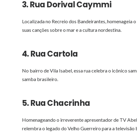
3. Rua Dorival Caymmi
Localizada no Recreio dos Bandeirantes, homenageia o
suas canções sobre o mar e a cultura nordestina.
4. Rua Cartola
No bairro de Vila Isabel, essa rua celebra o icônico s
samba brasileiro.
5. Rua Chacrinha
Homenageando o irreverente apresentador de TV Abela
relembra o legado do Velho Guerreiro para a televisão b