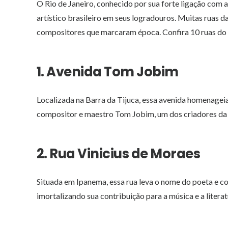
O Rio de Janeiro, conhecido por sua forte ligação com 
artístico brasileiro em seus logradouros. Muitas ruas d
compositores que marcaram época. Confira 10 ruas do R
1. Avenida Tom Jobim
Localizada na Barra da Tijuca, essa avenida homenagei
compositor e maestro Tom Jobim, um dos criadores da
2. Rua Vinicius de Moraes
Situada em Ipanema, essa rua leva o nome do poeta e c
imortalizando sua contribuição para a música e a literat