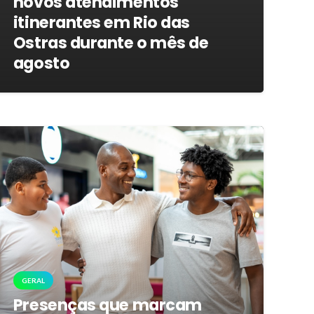
novos atendimentos
itinerantes em Rio das
Ostras durante o mês de
agosto
GERAL
Presenças que marcam