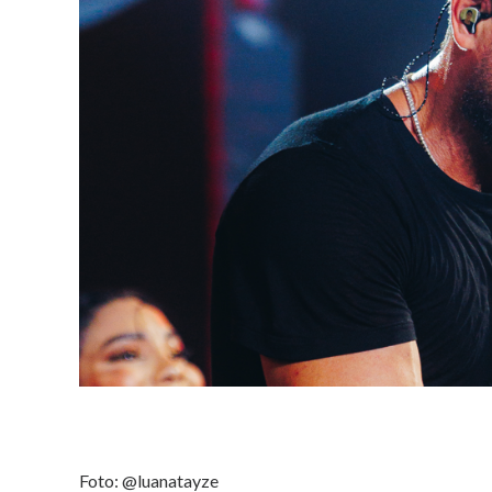
Foto: @luanatayze