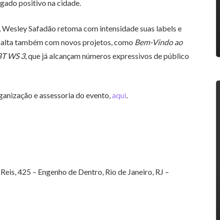
gado positivo na cidade.
 Wesley Safadão retoma com intensidade suas labels e
m alta também com novos projetos, como
Bem-Vindo ao
BT WS 3
, que já alcançam números expressivos de público
ganização e assessoria do evento,
aqui
.
Reis, 425 – Engenho de Dentro, Rio de Janeiro, RJ –