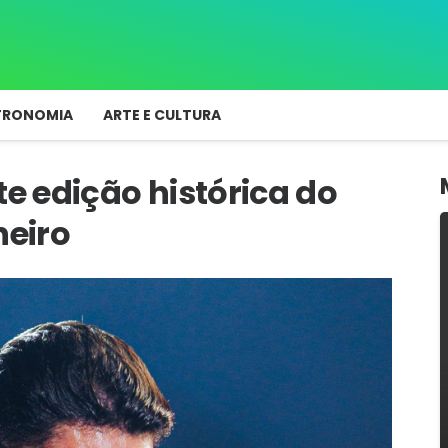
TRONOMIA
ARTE E CULTURA
 edição histórica do
neiro