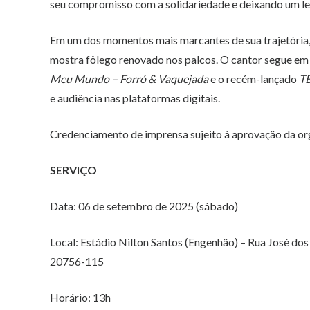
seu compromisso com a solidariedade e deixando um le
Em um dos momentos mais marcantes de sua trajetória,
mostra fôlego renovado nos palcos. O cantor segue e
Meu Mundo – Forró & Vaquejada
e o recém-lançado
T
e audiência nas plataformas digitais.
Credenciamento de imprensa sujeito à aprovação da or
SERVIÇO
Data: 06 de setembro de 2025 (sábado)
Local: Estádio Nilton Santos (Engenhão) – Rua José dos 
20756-115
Horário: 13h