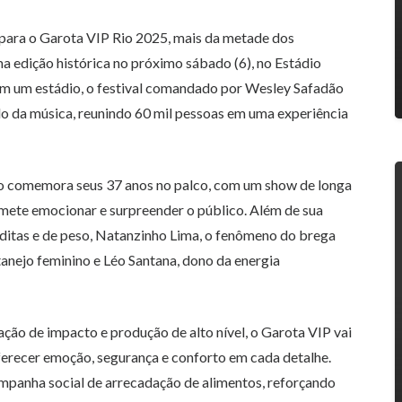
para o Garota VIP Rio 2025, mais da metade dos
ma edição histórica no próximo sábado (6), no Estádio
 em um estádio, o festival comandado por Wesley Safadão
 da música, reunindo 60 mil pessoas em uma experiência
dão comemora seus 37 anos no palco, com um show de longa
omete emocionar e surpreender o público. Além de sua
éditas e de peso, Natanzinho Lima, o fenômeno do brega
anejo feminino e Léo Santana, dono da energia
nação de impacto e produção de alto nível, o Garota VIP vai
ferecer emoção, segurança e conforto em cada detalhe.
mpanha social de arrecadação de alimentos, reforçando