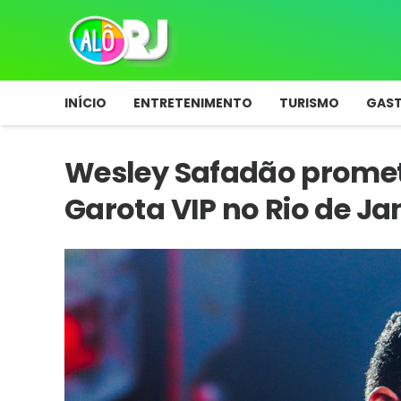
INÍCIO
ENTRETENIMENTO
TURISMO
GAS
Wesley Safadão promete
Garota VIP no Rio de Ja