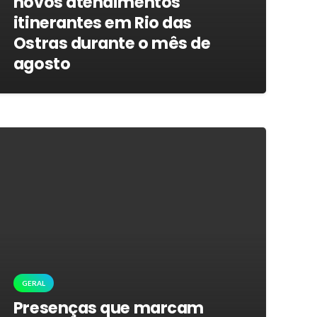
novos atendimentos
itinerantes em Rio das
Ostras durante o mês de
agosto
GERAL
Presenças que marcam