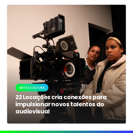
ARTE E CULTURA
22 Locações cria conexões para
impulsionar novos talentos do
audiovisual