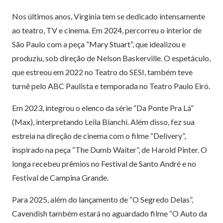
Nos últimos anos, Virginia tem se dedicado intensamente
ao teatro, TV e cinema. Em 2024, percorreu o interior de
São Paulo com a peça “Mary Stuart”, que idealizou e
produziu, sob direção de Nelson Baskerville. O espetáculo,
que estreou em 2022 no Teatro do SESI, também teve
turnê pelo ABC Paulista e temporada no Teatro Paulo Eiró.
Em 2023, integrou o elenco da série “Da Ponte Pra Lá”
(Max), interpretando Leila Bianchi. Além disso, fez sua
estreia na direção de cinema com o filme “Delivery”,
inspirado na peça “The Dumb Waiter”, de Harold Pinter. O
longa recebeu prêmios no Festival de Santo André e no
Festival de Campina Grande.
Para 2025, além do lançamento de “O Segredo Delas”,
Cavendish também estará no aguardado filme “O Auto da