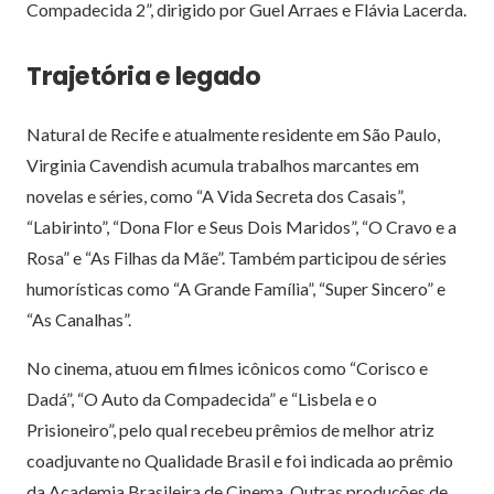
Compadecida 2”, dirigido por Guel Arraes e Flávia Lacerda.
Trajetória e legado
Natural de Recife e atualmente residente em São Paulo,
Virginia Cavendish acumula trabalhos marcantes em
novelas e séries, como “A Vida Secreta dos Casais”,
“Labirinto”, “Dona Flor e Seus Dois Maridos”, “O Cravo e a
Rosa” e “As Filhas da Mãe”. Também participou de séries
humorísticas como “A Grande Família”, “Super Sincero” e
“As Canalhas”.
No cinema, atuou em filmes icônicos como “Corisco e
Dadá”, “O Auto da Compadecida” e “Lisbela e o
Prisioneiro”, pelo qual recebeu prêmios de melhor atriz
coadjuvante no Qualidade Brasil e foi indicada ao prêmio
da Academia Brasileira de Cinema. Outras produções de