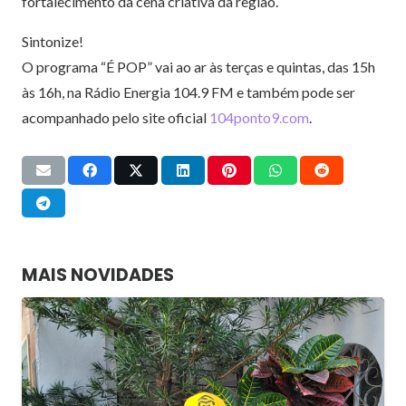
fortalecimento da cena criativa da região.
Sintonize!
O programa “É POP” vai ao ar às terças e quintas, das 15h
às 16h, na Rádio Energia 104.9 FM e também pode ser
acompanhado pelo site oficial
104ponto9.com
.
MAIS NOVIDADES