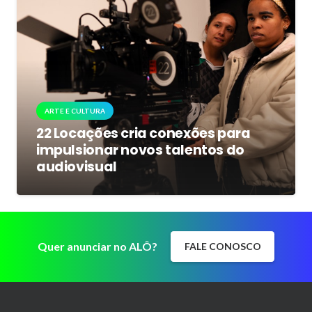
ARTE E CULTURA
22 Locações cria conexões para
impulsionar novos talentos do
audiovisual
Quer anunciar no ALÔ?
FALE CONOSCO