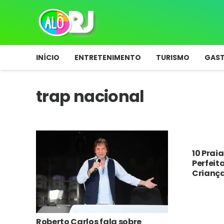
INÍCIO
ENTRETENIMENTO
TURISMO
GAS
trap nacional
10 Prai
Perfeit
Crianç
Roberto Carlos fala sobre