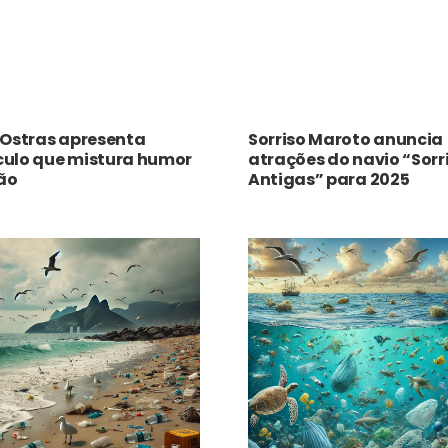
 Ostras apresenta
Sorriso Maroto anuncia
culo que mistura humor
atrações do navio “Sorr
ão
Antigas” para 2025