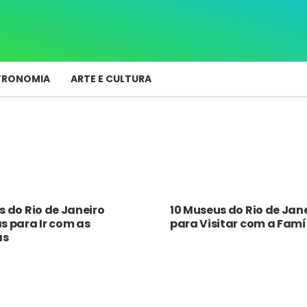
TRONOMIA
ARTE E CULTURA
as do Rio de Janeiro
10 Museus do Rio de Jan
as para Ir com as
para Visitar com a Famí
as