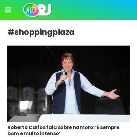
#shoppingplaza
Roberto Carlos fala sobre namoro: ‘É sempre
bom e muito intenso’