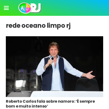
rede oceano limpo rj
Roberto Carlos fala sobre namoro: ‘É sempre
bom e muito intenso’