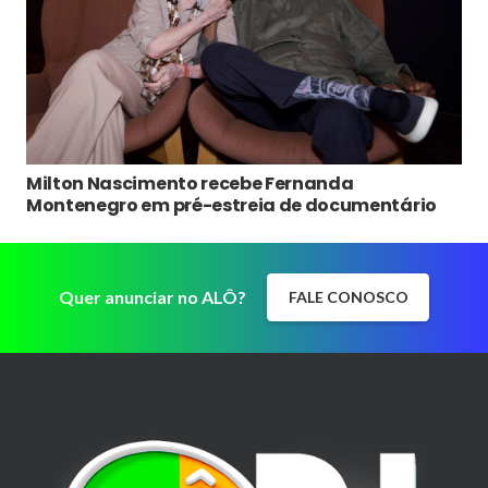
Milton Nascimento recebe Fernanda
Montenegro em pré-estreia de documentário
Quer anunciar no ALÔ?
FALE CONOSCO