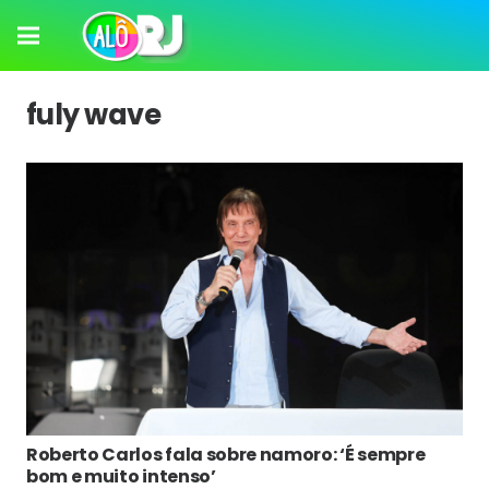
fuly wave
Roberto Carlos fala sobre namoro: ‘É sempre
bom e muito intenso’