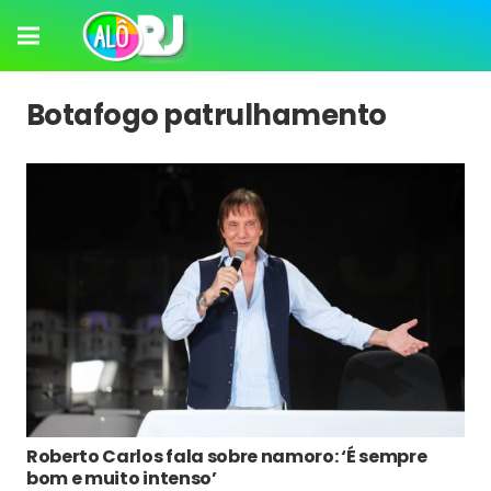
Botafogo patrulhamento
Roberto Carlos fala sobre namoro: ‘É sempre
bom e muito intenso’