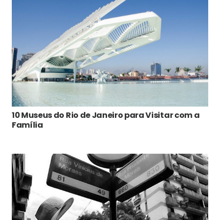
10 Museus do Rio de Janeiro para Visitar com a
Família