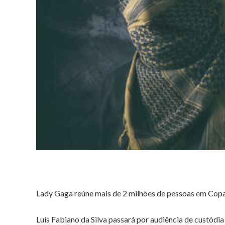
Lady Gaga reúne mais de 2 milhões de pessoas em Co
Luís Fabiano da Silva passará por audiência de custódia