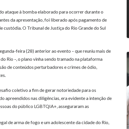
 do
ataque à bomba elaborado para ocorrer durante o
antes da apresentação, foi liberado após pagamento de
de custódia. O Tribunal de Justiça do Rio Grande do Sul
egunda-feira (28) anterior ao evento –
que reuniu mais de
 do Rio
–, o plano vinha sendo tramado na plataforma
fusão de conteúdos perturbadores e crimes de ódio,
es.
esafio coletivo a fim de gerar notoriedade para os
o apreendidos nas diligências, era evidente a intenção de
pessoas do público LGBTQIA+, asseguraram as
legal de arma de fogo e um adolescente da cidade do Rio,