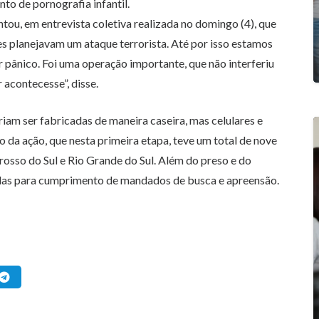
o de pornografia infantil.
entou,
em entrevista coletiva realizada no domingo (4)
, que
les planejavam um ataque terrorista. Até por isso estamos
r pânico. Foi uma operação importante, que não interferiu
acontecesse”, disse.
am ser fabricadas de maneira caseira, mas celulares e
a ação, que nesta primeira etapa, teve um total de nove
rosso do Sul e Rio Grande do Sul. Além do preso e do
adas para cumprimento de mandados de busca e apreensão.