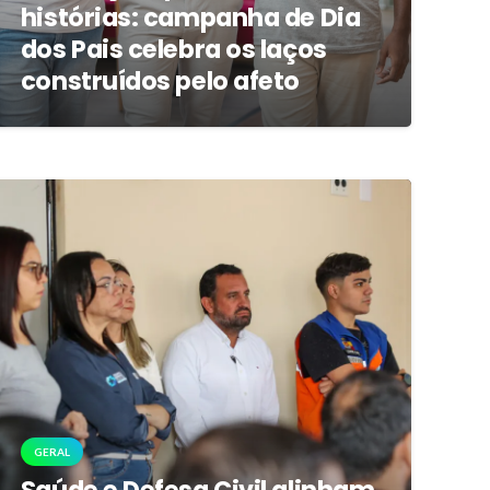
histórias: campanha de Dia
dos Pais celebra os laços
construídos pelo afeto
GERAL