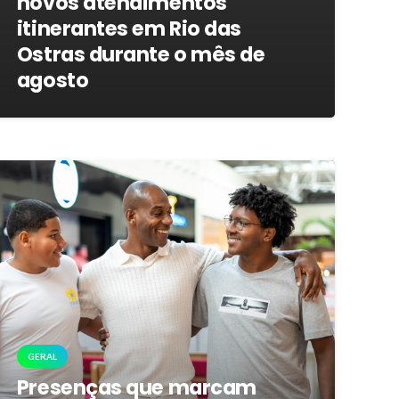
novos atendimentos
itinerantes em Rio das
Ostras durante o mês de
agosto
GERAL
Presenças que marcam