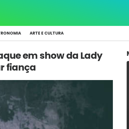
TRONOMIA
ARTE E CULTURA
taque em show da Lady
r fiança