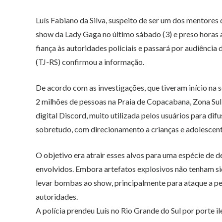
Luís Fabiano da Silva, suspeito de ser um dos mentores
show da Lady Gaga no último sábado (3)
e preso horas 
fiança às autoridades policiais e passará por audiência 
(TJ-RS) confirmou a informação.
De acordo com as investigações, que tiveram início na s
2 milhões de pessoas na Praia de Copacabana, Zona Sul
digital Discord, muito utilizada pelos usuários para di
sobretudo, com direcionamento a crianças e adolescent
O objetivo era atrair esses alvos para uma espécie de d
envolvidos. Embora artefatos explosivos não tenham sid
levar bombas ao show, principalmente para ataque a 
autoridades.
A polícia prendeu Luís no Rio Grande do Sul por porte i