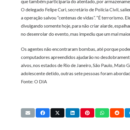
que também participaria do atentado, por armazenament
O delegado Felipe Curi, secretário de Polícia Civil, sali
a operação salvou “centenas de vidas”. “É terrorismo. E
divulgando somente hoje, para não criar alarde, espalha
no desenrolar do evento, mas impediu que um mal maior 
Os agentes não encontraram bombas, até porque poderi
computadores apreendidos ajudarão no desdobramento d
alvos, nos estados de Rio de Janeiro, São Paulo, Mato G
adolescente detido, outras sete pessoas foram abord
Fonte: O DIA