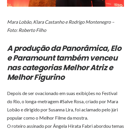
Mara Lobão, Klara Castanho e Rodrigo Montenegro –
Foto: Roberto Filho
A produção da Panorâmica, Elo
e Paramount também venceu
nas categorias Melhor Atriz e
Melhor Figurino
Depois
de
ser ovacionado em suas exibições no Festival
do
Rio
, o longa-metragem #Salve Rosa, criado por Mara
Lobão e dirigido por Susanna Lira, foi aclamado pelo júri
popular como o Melhor Filme da mostra.
O roteiro assinado por Ângela Hirata Fabri abordou temas