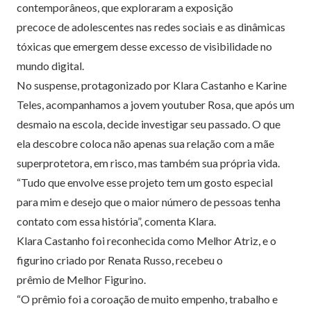
contemporâneos, que exploraram a exposição
precoce
de
adolescentes nas redes sociais e as dinâmicas
tóxicas que emergem desse excesso
de
visibilidade no
mundo digital.
No suspense, protagonizado por Klara Castanho e Karine
Teles, acompanhamos a jovem youtuber Rosa, que após um
desmaio na escola, decide investigar seu passado. O que
ela descobre coloca não apenas sua relação com a mãe
superprotetora, em risco, mas também sua própria vida.
“Tudo que envolve esse projeto tem um gosto especial
para mim e desejo que o maior número
de
pessoas tenha
contato com essa história”, comenta Klara.
Klara Castanho foi reconhecida como Melhor Atriz, e o
figurino criado por Renata Russo, recebeu o
prêmio
de
Melhor Figurino.
“O prêmio foi a coroação
de
muito empenho, trabalho e