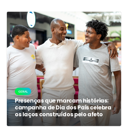
GERAL
Presenças que marcam histórias:
campanha de Dia dos Pais celebra
os laços construídos pelo afeto