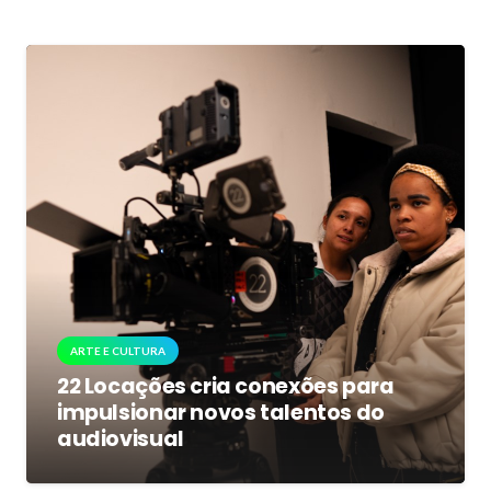
ARTE E CULTURA
22 Locações cria conexões para
impulsionar novos talentos do
audiovisual