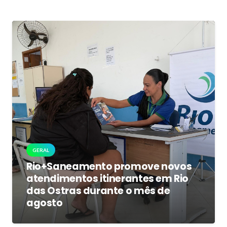
GERAL
Rio+Saneamento promove novos
atendimentos itinerantes em Rio
das Ostras durante o mês de
agosto