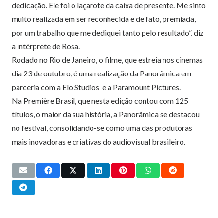
dedicação. Ele foi o laçarote da caixa
de
presente. Me sinto
muito realizada em ser reconhecida e
de
fato, premiada,
por um trabalho que me dediquei tanto pelo resultado”, diz
a intérprete
de
Rosa.
Rodado no
Rio
de
Janeiro
, o filme, que estreia nos cinemas
dia 23
de
outubro, é uma realização da Panorâmica em
parceria com a Elo Studios e a Paramount Pictures.
Na Première Brasil, que nesta edição contou com 125
títulos, o maior da sua história, a Panorâmica se destacou
no festival, consolidando-se como uma das produtoras
mais inovadoras e criativas do audiovisual brasileiro.