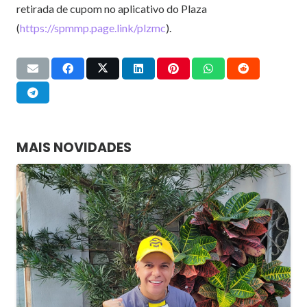
retirada de cupom no aplicativo do Plaza
(
https://spmmp.page.link/plzmc
).
MAIS NOVIDADES