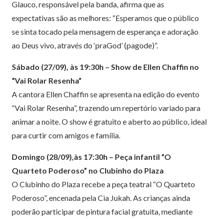
Glauco, responsável pela banda, afirma que as
expectativas são as melhores: “Esperamos que o público
se sinta tocado pela mensagem de esperança e adoração
ao Deus vivo, através do ‘praGod’ (pagode)”.
Sábado (27/09), às 19:30h – Show de Ellen Chaffin no
“Vai Rolar Resenha”
A cantora Ellen Chaffin se apresenta na edição do evento
“Vai Rolar Resenha”, trazendo um repertório variado para
animar a noite. O show é gratuito e aberto ao público, ideal
para curtir com amigos e família.
Domingo (28/09),às 17:30h – Peça infantil “O
Quarteto Poderoso” no Clubinho do Plaza
O Clubinho do Plaza recebe a peça teatral “O Quarteto
Poderoso”, encenada pela Cia Jukah. As crianças ainda
poderão participar de pintura facial gratuita, mediante