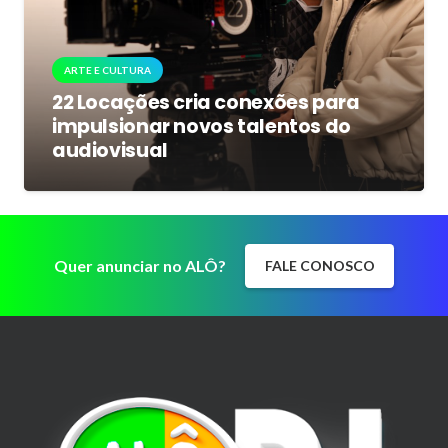
ARTE E CULTURA
22 Locações cria conexões para
impulsionar novos talentos do
audiovisual
Quer anunciar no ALÔ?
FALE CONOSCO