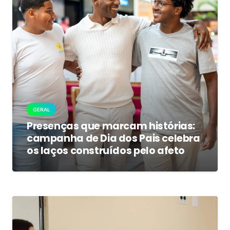
GERAL
Presenças que marcam histórias:
campanha de Dia dos Pais celebra
os laços construídos pelo afeto