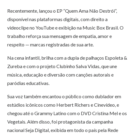
Recentemente, lançou o EP “Quem Ama Não Destrói”,
disponível nas plataformas digitais, com direito a
videoclipe no YouTube e exibição na Music Box Brasil. O
trabalho reforça sua mensagem de empatia, amor e
respeito — marcas registradas de sua arte.
Na cena infantil, brilha com a dupla de palhaços Espoleta &
Zureba e com o projeto Clubinho Salva Vidas, que une
música, educação e diversão com canções autorais e
paródias educativas.
Sua voz também encantou o público como dublador em
estúdios icônicos como Herbert Richers e Cinevídeo, e
chegou até o Grammy Latino com o DVD Cristina Mel e os
Vegetais. Além disso, foi protagonista da campanha
nacional Seja Digital, exibida em todo o país pela Rede