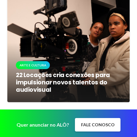
ARTE E CULTURA
22 Locações cria conexões para
impulsionar novos talentos do
audiovisual
Quer anunciar no ALÔ?
FALE CONOSCO