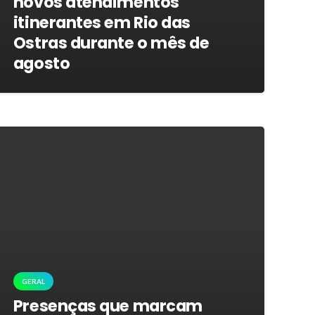
novos atendimentos
itinerantes em Rio das
Ostras durante o mês de
agosto
GERAL
Presenças que marcam