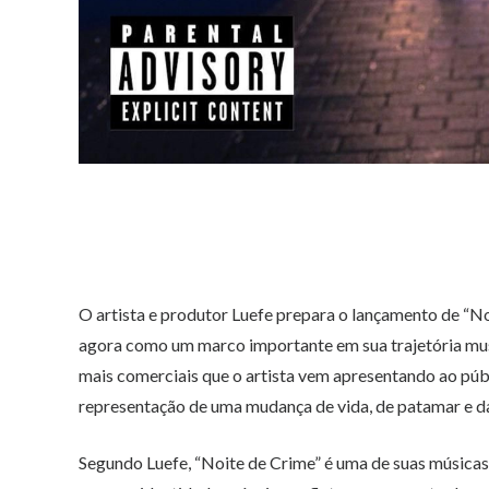
O artista e produtor Luefe prepara o lançamento de “No
agora como um marco importante em sua trajetória musi
mais comerciais que o artista vem apresentando ao púb
representação de uma mudança de vida, de patamar e da 
Segundo Luefe, “Noite de Crime” é uma de suas músicas f