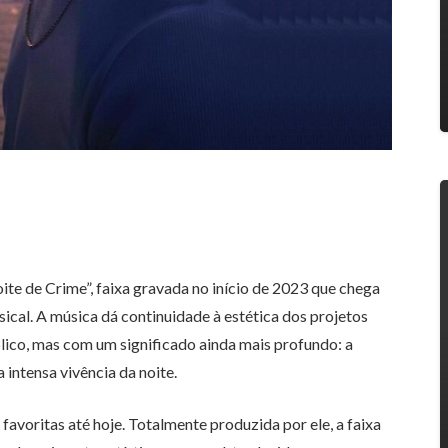
ite de Crime”, faixa gravada no início de 2023 que chega
cal. A música dá continuidade à estética dos projetos
lico, mas com um significado ainda mais profundo: a
intensa vivência da noite.
avoritas até hoje. Totalmente produzida por ele, a faixa