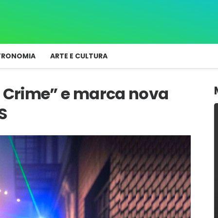
TRONOMIA
ARTE E CULTURA
e Crime” e marca nova
S