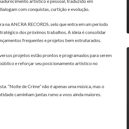
adurecimento artístico e pessoal, traduzido em
dialogam com conquistas, curtição e evolução.
 era na ANCRA RECORDS, selo que entra em um período
ratégico dos próximos trabalhos. A ideia é consolidar
ançamentos frequentes e projetos bem estruturados.
diversos projetos estão prontos e programados para serem
úblico e reforçar seu posicionamento artístico no
ista. “Noite de Crime” não é apenas uma música, mas o
dentidade caminham juntas rumo a voos ainda maiores.