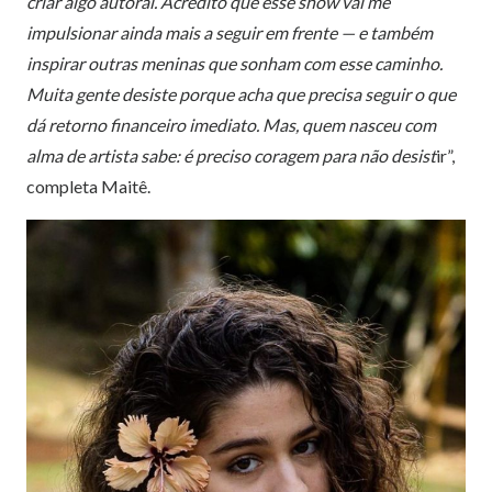
criar algo autoral. Acredito que esse show vai me
impulsionar ainda mais a seguir em frente — e também
inspirar outras meninas que sonham com esse caminho.
Muita gente desiste porque acha que precisa seguir o que
dá retorno financeiro imediato. Mas, quem nasceu com
alma de artista sabe: é preciso coragem para não desist
ir”,
completa Maitê.