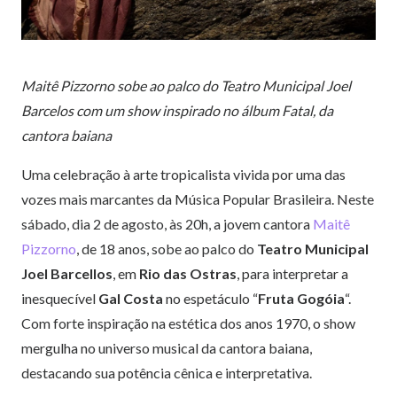
Maitê Pizzorno sobe ao palco do Teatro Municipal Joel
Barcelos com um show inspirado no álbum Fatal, da
cantora baiana
Uma celebração à arte tropicalista vivida por uma das
vozes mais marcantes da Música Popular Brasileira. Neste
sábado, dia 2 de agosto, às 20h, a jovem cantora
Maitê
Pizzorno
, de 18 anos, sobe ao palco do
Teatro Municipal
Joel Barcellos
, em
Rio das Ostras
, para interpretar a
inesquecível
Gal Costa
no espetáculo “
Fruta Gogóia
“.
Com forte inspiração na estética dos anos 1970, o show
mergulha no universo musical da cantora baiana,
destacando sua potência cênica e interpretativa.