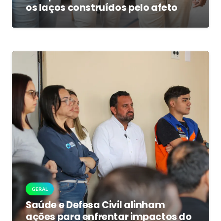
os laços construídos pelo afeto
GERAL
Saúde e Defesa Civil alinham
ações para enfrentar impactos do