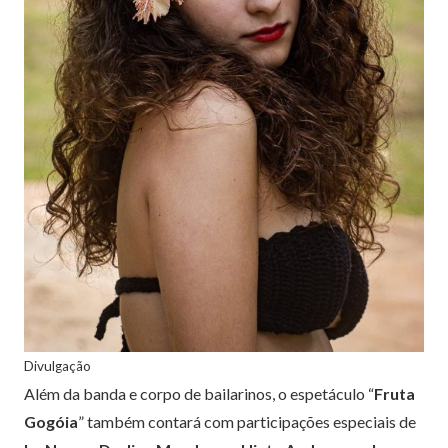
Divulgação
Além da banda e corpo de bailarinos, o espetáculo “
Fruta
Gogóia
” também contará com participações especiais de