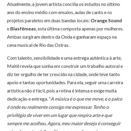
Atualmente, a jovem artista concilia os estudos no último
ano do ensino médio com ensaios, aulas de canto e os
projetos paralelos em duas bandas locais:
Orange Sound
e
Blasfêmeas
, esta última composta apenas por mulheres.
Ambas surgiram dentro da Onda e ganharam espaço na
cena musical de Rio das Ostras.
Com talento, sensibilidade e uma entrega autêntica à arte,
Maitê revela que sonha em construir um trabalho autoral e
diz ter orgulho de ter crescido na cidade, onde teve tanto
apoio e tantas oportunidades. Para ela, seguir uma carreira
artística não é fácil, pois a rotina é intensa e exige muita
dedicação e entrega. “
A música é o que me move, e o palco
é onde eu realmente consigo me expressar. Tenho o
privilégio de viver em um lugar que respira arte e que
sempre me acolheu. Agora, meu maior desejo é conseguir