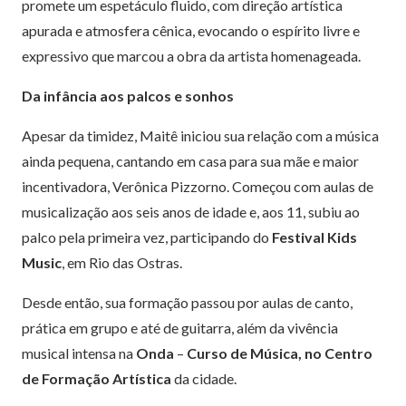
promete um espetáculo fluido, com direção artística
apurada e atmosfera cênica, evocando o espírito livre e
expressivo que marcou a obra da artista homenageada.
Da infância aos palcos e sonhos
Apesar da timidez, Maitê iniciou sua relação com a música
ainda pequena, cantando em casa para sua mãe e maior
incentivadora, Verônica Pizzorno. Começou com aulas de
musicalização aos seis anos de idade e, aos 11, subiu ao
palco pela primeira vez, participando do
Festival Kids
Music
, em Rio das Ostras.
Desde então, sua formação passou por aulas de canto,
prática em grupo e até de guitarra, além da vivência
musical intensa na
Onda
–
Curso de Música, no Centro
de Formação Artística
da cidade.