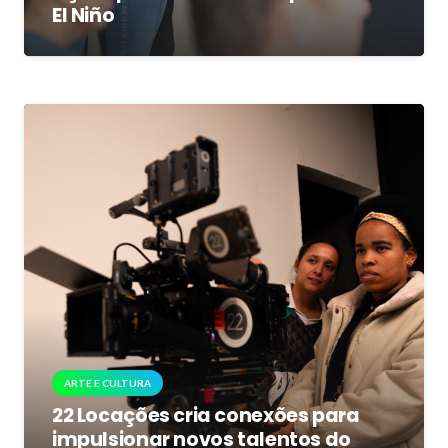
El Niño
ARTE E CULTURA
22 Locações cria conexões para
impulsionar novos talentos do