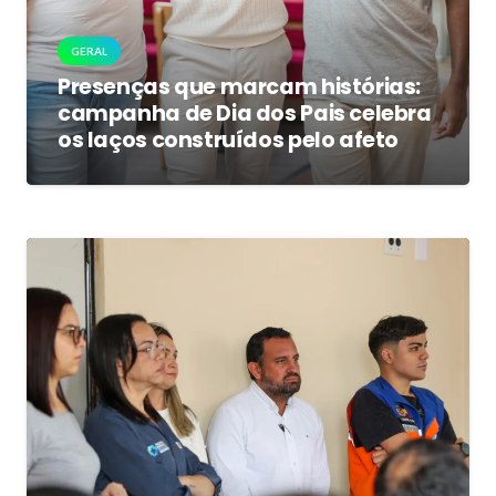
GERAL
Presenças que marcam histórias:
campanha de Dia dos Pais celebra
os laços construídos pelo afeto