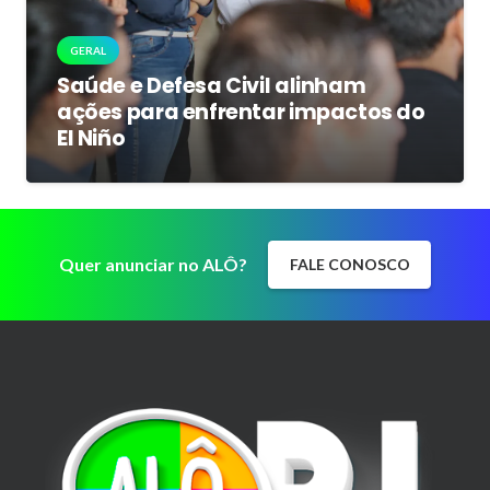
GERAL
Saúde e Defesa Civil alinham
ações para enfrentar impactos do
El Niño
Quer anunciar no ALÔ?
FALE CONOSCO