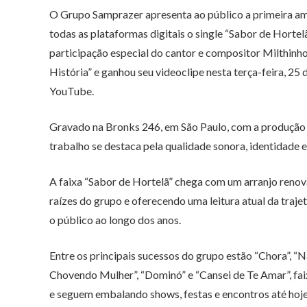
O Grupo Samprazer apresenta ao público a primeira amo
todas as plataformas digitais o single “Sabor de Horte
participação especial do cantor e compositor Milthinho
História” e ganhou seu videoclipe nesta terça-feira, 25 
YouTube.
Gravado na Bronks 246, em São Paulo, com a produção e
trabalho se destaca pela qualidade sonora, identidade
A faixa “Sabor de Hortelã” chega com um arranjo renov
raízes do grupo e oferecendo uma leitura atual da traj
o público ao longo dos anos.
Entre os principais sucessos do grupo estão “Chora”, “
Chovendo Mulher”, “Dominó” e “Cansei de Te Amar”, fai
e seguem embalando shows, festas e encontros até hoje