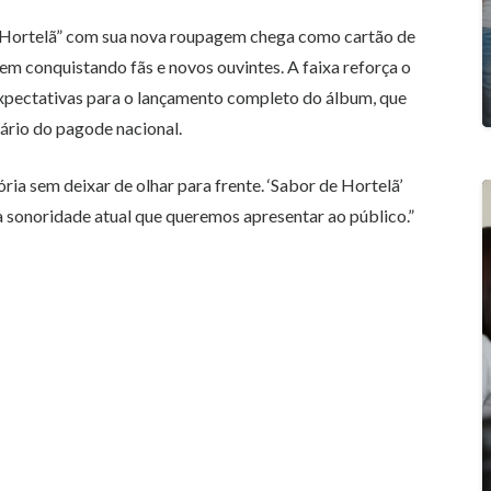
 Hortelã” com sua nova roupagem chega como cartão de
 vem conquistando fãs e novos ouvintes. A faixa reforça o
xpectativas para o lançamento completo do álbum, que
ário do pagode nacional.
ória sem deixar de olhar para frente. ‘Sabor de Hortelã’
e a sonoridade atual que queremos apresentar ao público.”