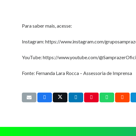
Para saber mais, acesse:
Instagram: https://www.instagram.com/gruposampraz
YouTube: https://www.youtube.com/@SamprazerOfici
Fonte: Fernanda Lara Rocca – Assessoria de Imprensa