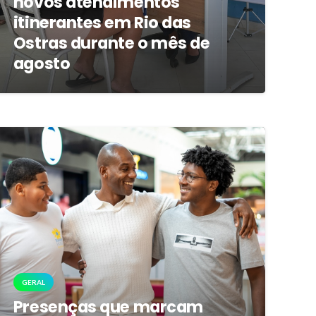
novos atendimentos
itinerantes em Rio das
Ostras durante o mês de
agosto
GERAL
Presenças que marcam