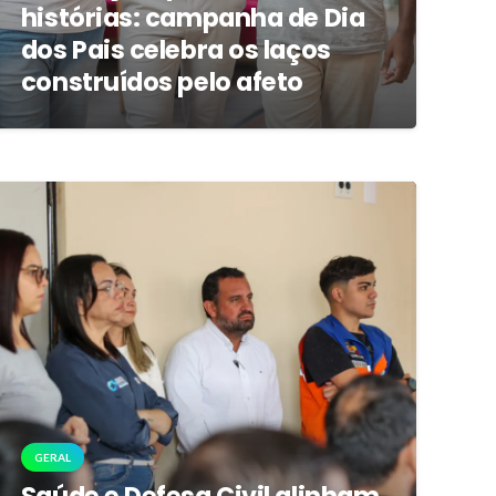
histórias: campanha de Dia
dos Pais celebra os laços
construídos pelo afeto
GERAL