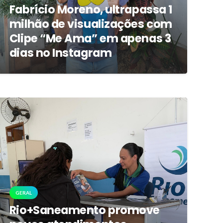
Fabrício Moreno, ultrapassa 1
milhão de visualizações com
Clipe “Me Ama” em apenas 3
dias no Instagram
GERAL
Rio+Saneamento promove