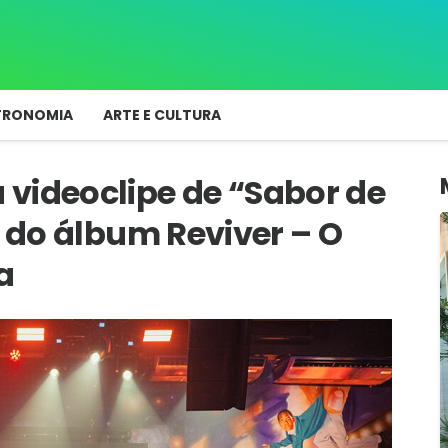
TRONOMIA
ARTE E CULTURA
videoclipe de “Sabor de
a do álbum Reviver – O
a