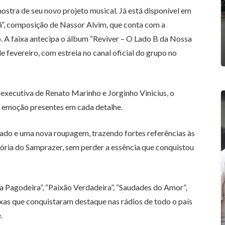
stra de seu novo projeto musical. Já está disponível em
lã”, composição de Nassor Alvim, que conta com a
. A faixa antecipa o álbum “Reviver – O Lado B da Nossa
de fevereiro, com estreia no canal oficial do grupo no
xecutiva de Renato Marinho e Jorginho Vinicius, o
 e emoção presentes em cada detalhe.
ado e uma nova roupagem, trazendo fortes referências às
etória do Samprazer, sem perder a essência que conquistou
Na Pagodeira”, “Paixão Verdadeira”, “Saudades do Amor”,
xas que conquistaram destaque nas rádios de todo o país
.