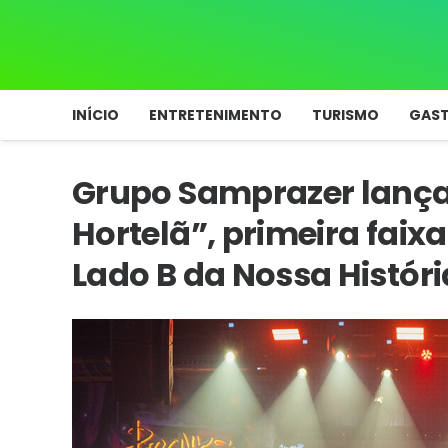
INÍCIO
ENTRETENIMENTO
TURISMO
GAS
Grupo Samprazer lança 
Hortelã”, primeira faix
Lado B da Nossa Históri