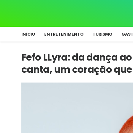
INÍCIO
ENTRETENIMENTO
TURISMO
GAS
Fefo LLyra: da dança a
canta, um coração que 