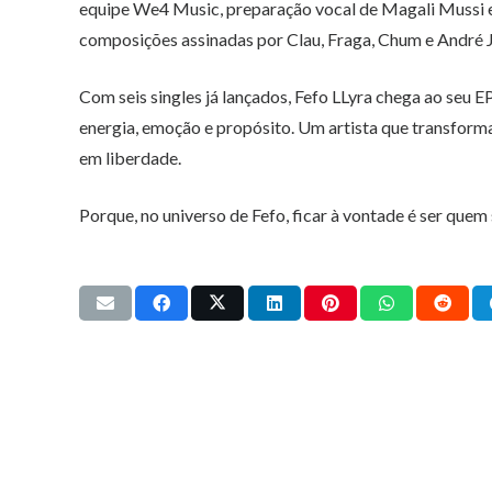
equipe We4 Music, preparação vocal de Magali Mussi e 
composições assinadas por Clau, Fraga, Chum e André Jo
Com seis singles já lançados, Fefo LLyra chega ao seu 
energia, emoção e propósito. Um artista que transform
em liberdade.
Porque, no universo de Fefo, ficar à vontade é ser quem s