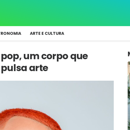
TRONOMIA
ARTE E CULTURA
o pop, um corpo que
pulsa arte