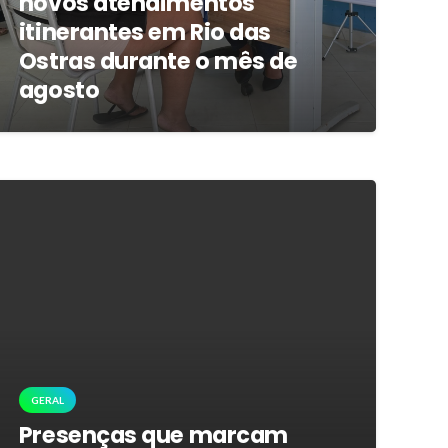
novos atendimentos
itinerantes em Rio das
Ostras durante o mês de
agosto
GERAL
Presenças que marcam