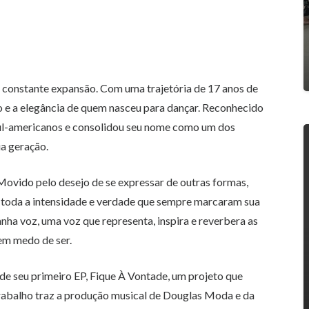
 constante expansão. Com uma trajetória de 17 anos de
o e a elegância de quem nasceu para dançar. Reconhecido
 sul-americanos e consolidou seu nome como um dos
a geração.
vido pelo desejo de se expressar de outras formas,
o toda a intensidade e verdade que sempre marcaram sua
anha voz, uma voz que representa, inspira e reverbera as
em medo de ser.
e seu primeiro EP, Fique À Vontade, um projeto que
trabalho traz a produção musical de Douglas Moda e da