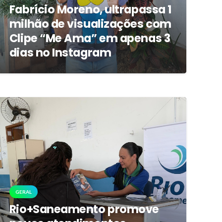
Fabrício Moreno, ultrapassa 1
milhão de visualizações com
Clipe “Me Ama” em apenas 3
dias no Instagram
GERAL
Rio+Saneamento promove