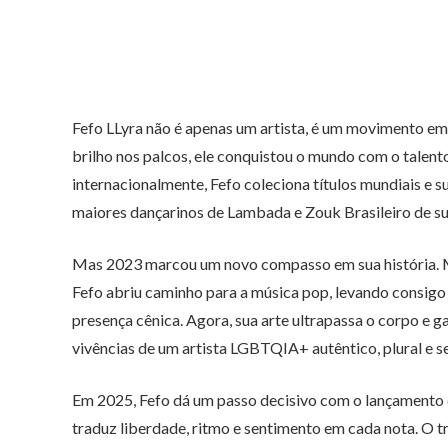
Fefo LLyra não é apenas um artista, é um movimento em
brilho nos palcos, ele conquistou o mundo com o talent
internacionalmente, Fefo coleciona títulos mundiais e
maiores dançarinos de Lambada e Zouk Brasileiro de su
Mas 2023 marcou um novo compasso em sua história. Mo
Fefo abriu caminho para a música pop, levando consig
presença cênica. Agora, sua arte ultrapassa o corpo e g
vivências de um artista LGBTQIA+ autêntico, plural e s
Em 2025, Fefo dá um passo decisivo com o lançamento d
traduz liberdade, ritmo e sentimento em cada nota. O 