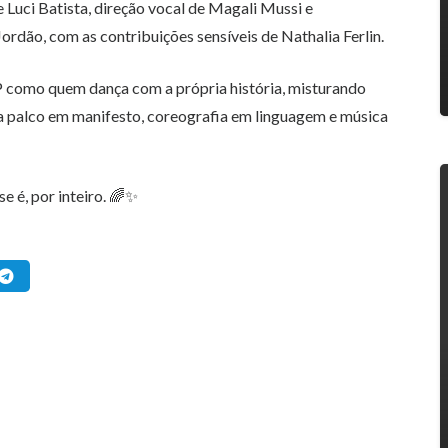
Luci Batista, direção vocal de Magali Mussi e
rdão, com as contribuições sensíveis de Nathalia Ferlin.
EP como quem dança com a própria história, misturando
a palco em manifesto, coreografia em linguagem e música
e é, por inteiro. 🌈✨