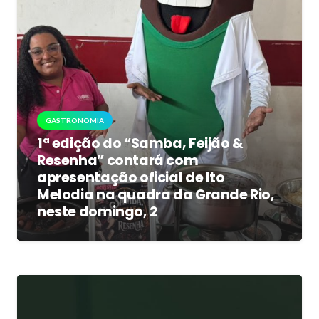
GASTRONOMIA
1ª edição do “Samba, Feijão &
Resenha” contará com
apresentação oficial de Ito
Melodia na quadra da Grande Rio,
neste domingo, 2