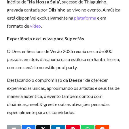
inédita de
“Na Nossa Sala”,
sucesso de Thiaguinho,
gravada cantada por
Dilsinho
ao vivo no evento. A música
está disponível exclusivamente na
plataforma
e em
formato de
vídeo
.
Experiência exclusiva para Superfãs
O Deezer Sessions de Verão 2025 reuniu cerca de 800
pessoas em dois dias, numa casa estilosa em Santa Teresa,
com um cenário no estilo pool party.
Destacando o compromisso da
Deezer
de oferecer
experiências únicas, aproximando os artistas e seus fãs de
maneira autêntica, o evento também contou com
dinâmicas, meet & greet e outras ativações pensadas
especialmente para os convidados.