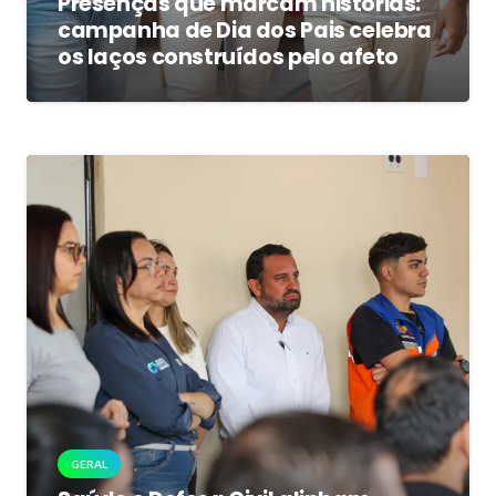
Presenças que marcam histórias:
campanha de Dia dos Pais celebra
os laços construídos pelo afeto
GERAL