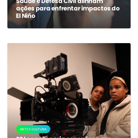
Saúde e Defesa Civil alinham
ações para enfrentar impactos do
El Niño
ARTE E CULTURA