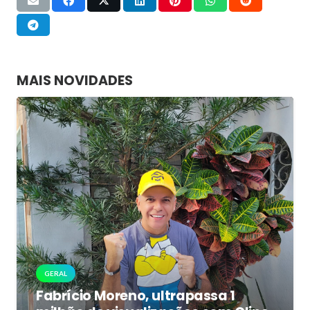
MAIS NOVIDADES
GERAL
Fabrício Moreno, ultrapassa 1