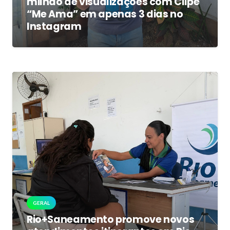
milhão de visualizações com Clipe
“Me Ama” em apenas 3 dias no
Instagram
GERAL
Rio+Saneamento promove novos