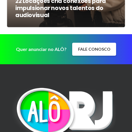
22 Locações cria conexões para
impulsionar novos talentos do
audiovisual
Quer anunciar no ALÔ?
FALE CONOSCO