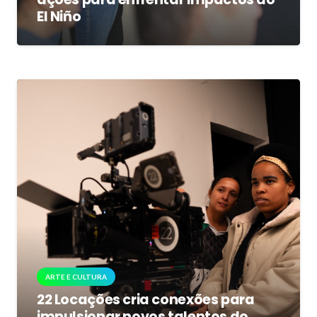
El Niño
ARTE E CULTURA
22 Locações cria conexões para
impulsionar novos talentos do