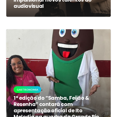
audiovisual
GASTRONOMIA
1ª edição do “Samba, Feijão &
Resenha” contará com
apresentação oficial de Ito
Melodia na quadra da Grande Rio,