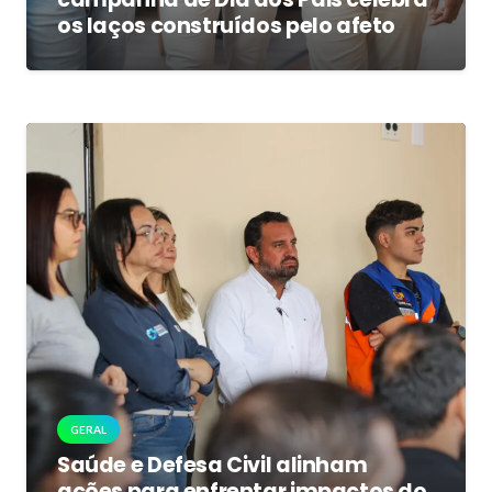
os laços construídos pelo afeto
GERAL
Saúde e Defesa Civil alinham
ações para enfrentar impactos do