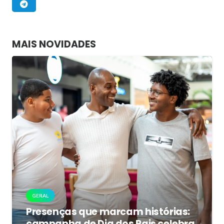
MAIS NOVIDADES
GERAL
Presenças que marcam histórias:
campanha de Dia dos Pais celebra