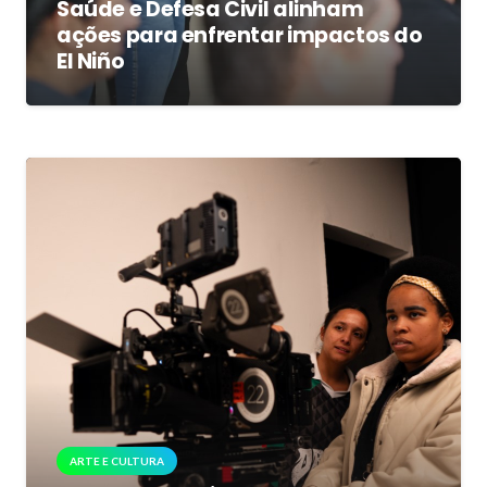
Saúde e Defesa Civil alinham
ações para enfrentar impactos do
El Niño
ARTE E CULTURA