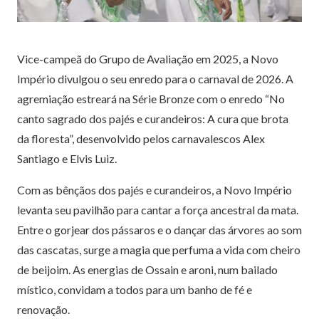
Vice-campeã do Grupo de Avaliação em 2025, a Novo
Império divulgou o seu enredo para o carnaval de 2026. A
agremiação estreará na Série Bronze com o enredo “No
canto sagrado dos pajés e curandeiros: A cura que brota
da floresta”, desenvolvido pelos carnavalescos Alex
Santiago e Elvis Luiz.
Com as bênçãos dos pajés e curandeiros, a Novo Império
levanta seu pavilhão para cantar a força ancestral da mata.
Entre o gorjear dos pássaros e o dançar das árvores ao som
das cascatas, surge a magia que perfuma a vida com cheiro
de beijoim. As energias de Ossain e aroni, num bailado
místico, convidam a todos para um banho de fé e
renovação.