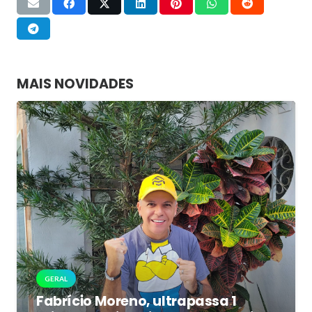
MAIS NOVIDADES
GERAL
Fabrício Moreno, ultrapassa 1