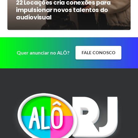
22 Locações cria conexões para
impulsionar novos talentos do
audiovisual
Quer anunciar no ALÔ?
FALE CONOSCO