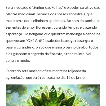
Será invocado o “Senhor das Folhas” e o poder curativo das
plantas medicinais, herança dos nossos ancestrais, que
maceram a dor e eliminam epidemias. Ao som do samba, as
sementes do amor florescem, curando feridas e trazendo
esperança. De bengalas que quebram mandinga a caboclos
que evocam “Okê Arô!”, a sabedoria antiga ressurge: o
pajé, o curandeiro, o avô que ensina o banho de abô, todos
eles guardam o segredo da floresta, a receita infalível
contra o medo.
O enredo será lançado oficialmente na feijoada da
agremiação, que será realizada no dia 15 de junho.