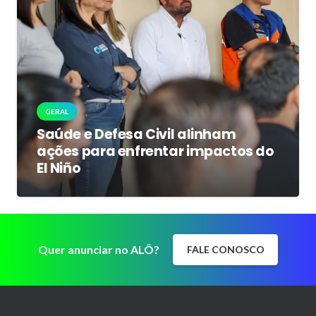
GERAL
Saúde e Defesa Civil alinham
ações para enfrentar impactos do
El Niño
Quer anunciar no ALÔ?
FALE CONOSCO