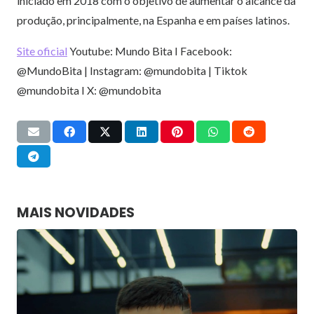
iniciado em 2018 com o objetivo de
aumentar o alcance da
produção, principalmente, na Espanha e em países latinos.
Site oficial
Youtube: Mundo Bita I Facebook:
@MundoBita | Instagram: @mundobita | Tiktok
@mundobita I X: @mundobita
MAIS NOVIDADES