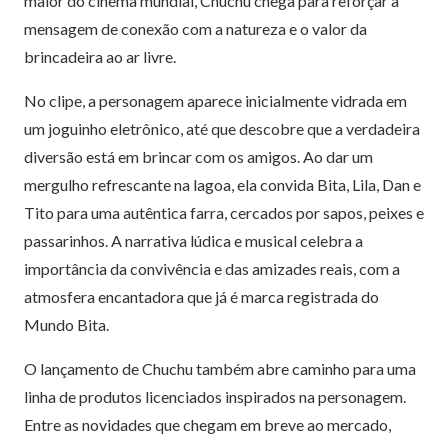
maior do cinema mundial, Chuchu chega para reforçar a
mensagem de conexão com a natureza e o valor da
brincadeira ao ar livre.
No clipe, a personagem aparece inicialmente vidrada em
um joguinho eletrônico, até que descobre que a verdadeira
diversão está em brincar com os amigos. Ao dar um
mergulho refrescante na lagoa, ela convida Bita, Lila, Dan e
Tito para uma autêntica farra, cercados por sapos, peixes e
passarinhos. A narrativa lúdica e musical celebra a
importância da convivência e das amizades reais, com a
atmosfera encantadora que já é marca registrada do
Mundo Bita.
O lançamento de Chuchu também abre caminho para uma
linha de produtos licenciados inspirados na personagem.
Entre as novidades que chegam em breve ao mercado,