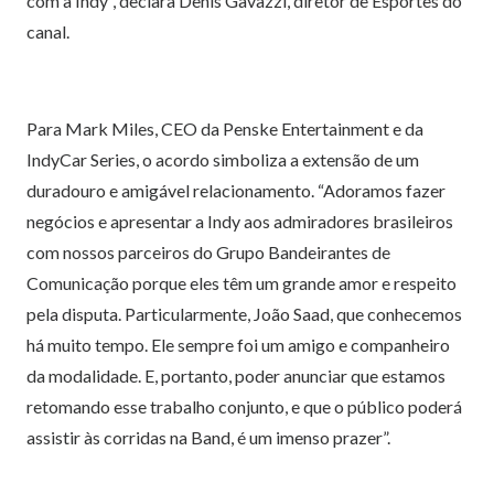
com a Indy”, declara Denis Gavazzi, diretor de Esportes do
canal.
Para Mark Miles, CEO da Penske Entertainment e da
IndyCar Series, o acordo simboliza a extensão de um
duradouro e amigável relacionamento. “Adoramos fazer
negócios e apresentar a Indy aos admiradores brasileiros
com nossos parceiros do Grupo Bandeirantes de
Comunicação porque eles têm um grande amor e respeito
pela disputa. Particularmente, João Saad, que conhecemos
há muito tempo. Ele sempre foi um amigo e companheiro
da modalidade. E, portanto, poder anunciar que estamos
retomando esse trabalho conjunto, e que o público poderá
assistir às corridas na Band, é um imenso prazer”.