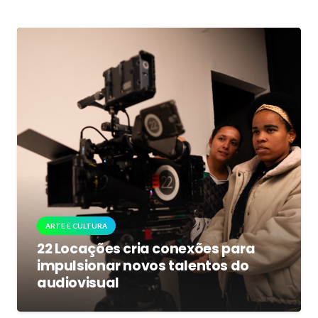
ARTE E CULTURA
22 Locações cria conexões para
impulsionar novos talentos do
audiovisual