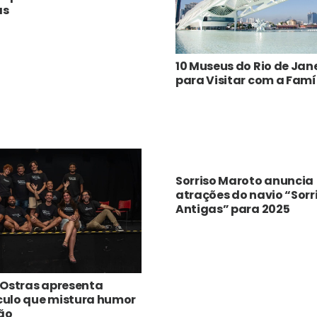
as
10 Museus do Rio de Jan
para Visitar com a Famí
Sorriso Maroto anuncia
atrações do navio “Sorr
Antigas” para 2025
 Ostras apresenta
culo que mistura humor
ão