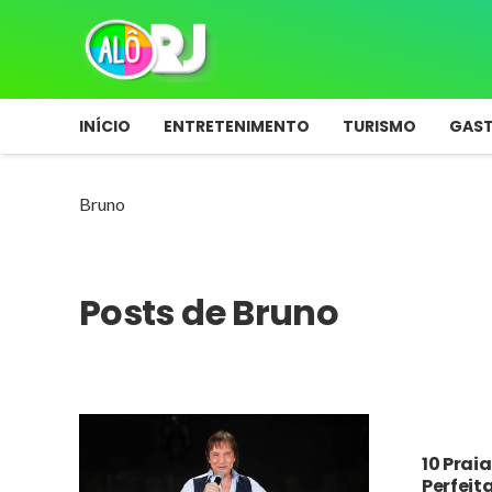
INÍCIO
ENTRETENIMENTO
TURISMO
GAS
Bruno
Posts de Bruno
10 Prai
Perfeit