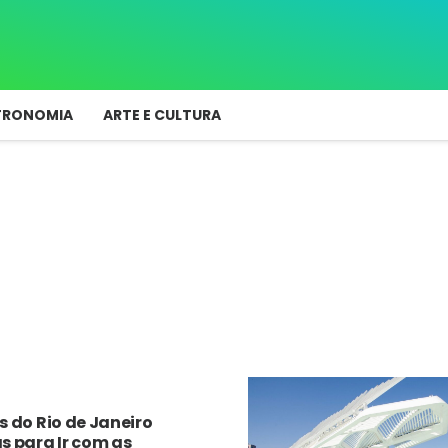
TRONOMIA
ARTE E CULTURA
as do Rio de Janeiro
as para Ir com as