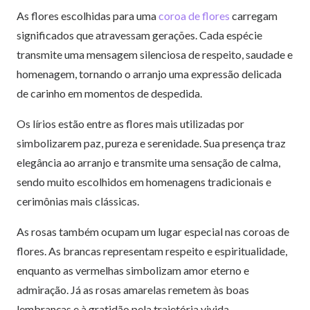
As flores escolhidas para uma
coroa de flores
carregam
significados que atravessam gerações. Cada espécie
transmite uma mensagem silenciosa de respeito, saudade e
homenagem, tornando o arranjo uma expressão delicada
de carinho em momentos de despedida.
Os lírios estão entre as flores mais utilizadas por
simbolizarem paz, pureza e serenidade. Sua presença traz
elegância ao arranjo e transmite uma sensação de calma,
sendo muito escolhidos em homenagens tradicionais e
cerimônias mais clássicas.
As rosas também ocupam um lugar especial nas coroas de
flores. As brancas representam respeito e espiritualidade,
enquanto as vermelhas simbolizam amor eterno e
admiração. Já as rosas amarelas remetem às boas
lembranças e à gratidão pela trajetória vivida.