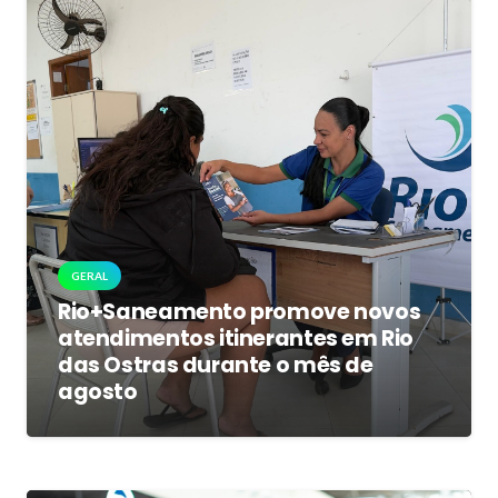
GERAL
Rio+Saneamento promove novos
atendimentos itinerantes em Rio
das Ostras durante o mês de
agosto