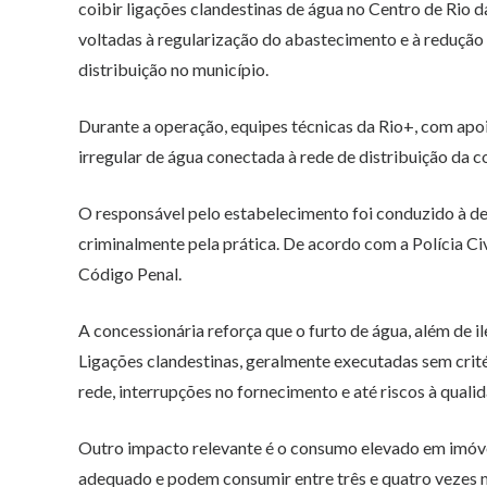
coibir ligações clandestinas de água no Centro de Rio d
voltadas à regularização do abastecimento e à redução
distribuição no município.
Durante a operação, equipes técnicas da Rio+, com apoio
irregular de água conectada à rede de distribuição da 
O responsável pelo estabelecimento foi conduzido à d
criminalmente pela prática. De acordo com a Polícia Civ
Código Penal.
A concessionária reforça que o furto de água, além de
Ligações clandestinas, geralmente executadas sem crit
rede, interrupções no fornecimento e até riscos à qualid
Outro impacto relevante é o consumo elevado em imóvei
adequado e podem consumir entre três e quatro vezes m