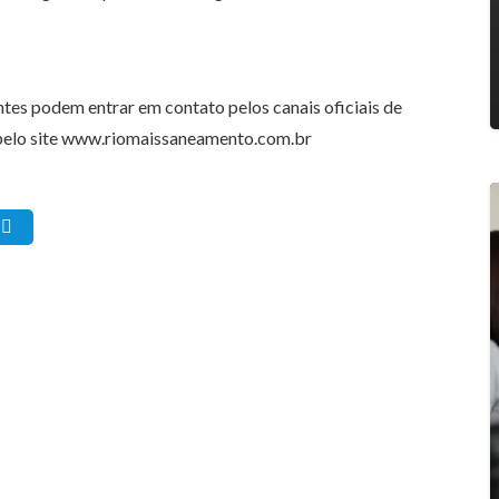
entes podem entrar em contato pelos canais oficiais de
pelo site www.riomaissaneamento.com.br