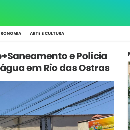
TRONOMIA
ARTE E CULTURA
o+Saneamento e Polícia
e água em Rio das Ostras