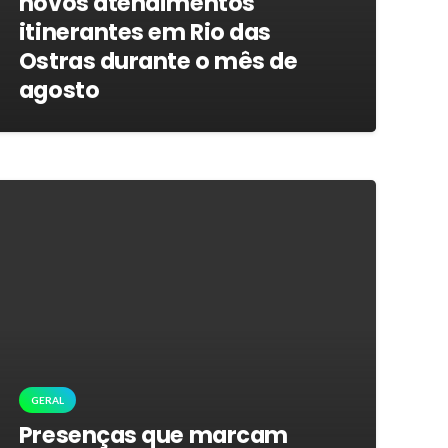
novos atendimentos
itinerantes em Rio das
Ostras durante o mês de
agosto
GERAL
Presenças que marcam