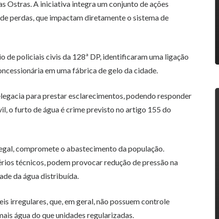
as Ostras. A iniciativa integra um conjunto de ações
 de perdas, que impactam diretamente o sistema de
 de policiais civis da 128ª DP, identificaram uma ligação
concessionária em uma fábrica de gelo da cidade.
elegacia para prestar esclarecimentos, podendo responder
il, o furto de água é crime previsto no artigo 155 do
 ilegal, compromete o abastecimento da população.
érios técnicos, podem provocar redução de pressão na
ade da água distribuída.
s irregulares, que, em geral, não possuem controle
ais água do que unidades regularizadas.